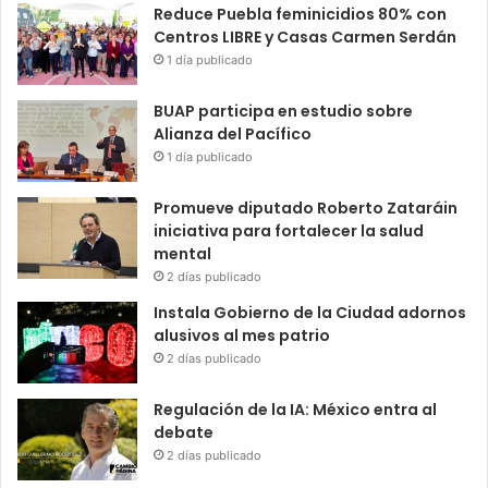
Reduce Puebla feminicidios 80% con
Centros LIBRE y Casas Carmen Serdán
1 día publicado
BUAP participa en estudio sobre
Alianza del Pacífico
1 día publicado
Promueve diputado Roberto Zataráin
iniciativa para fortalecer la salud
mental
2 días publicado
Instala Gobierno de la Ciudad adornos
alusivos al mes patrio
2 días publicado
Regulación de la IA: México entra al
debate
2 días publicado