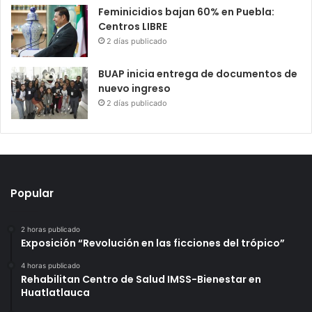
Feminicidios bajan 60% en Puebla:
Centros LIBRE
2 días publicado
BUAP inicia entrega de documentos de
nuevo ingreso
2 días publicado
Popular
2 horas publicado
Exposición “Revolución en las ficciones del trópico”
4 horas publicado
Rehabilitan Centro de Salud IMSS-Bienestar en
Huatlatlauca