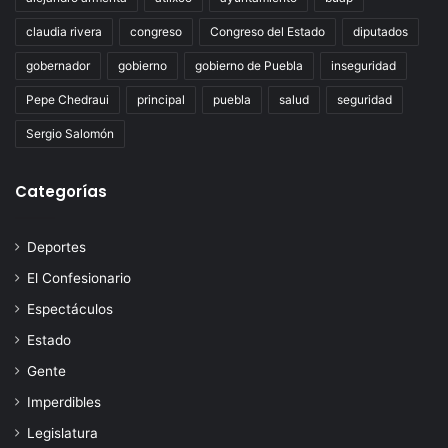
claudia rivera
congreso
Congreso del Estado
diputados
gobernador
gobierno
gobierno de Puebla
inseguridad
Pepe Chedraui
principal
puebla
salud
seguridad
Sergio Salomón
Categorías
Deportes
El Confesionario
Espectáculos
Estado
Gente
Imperdibles
Legislatura