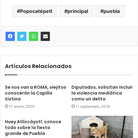
Popocatépetl
principal
puebla
Artículos Relacionados
Se nos van a ROMA, viejitos
Diputados, solicitan incluir
conocerán la Capilla
la violencia mediática
Sixtina
como un delito
17 enero, 2020
11 septiembre, 2019
Huey Atlixcáyotl: conoce
todo sobre la fiesta
grande de Puebla