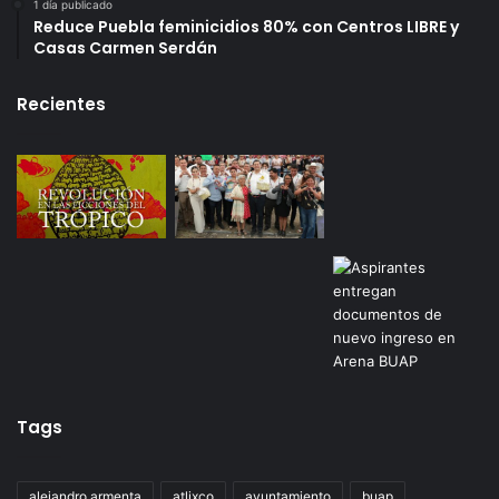
1 día publicado
Reduce Puebla feminicidios 80% con Centros LIBRE y
Casas Carmen Serdán
Recientes
Tags
alejandro armenta
atlixco
ayuntamiento
buap