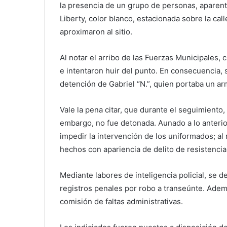
la presencia de un grupo de personas, aparen
Liberty, color blanco, estacionada sobre la ca
aproximaron al sitio.
Al notar el arribo de las Fuerzas Municipales
e intentaron huir del punto. En consecuencia, 
detención de Gabriel “N.”, quien portaba un ar
Vale la pena citar, que durante el seguimiento, 
embargo, no fue detonada. Aunado a lo anterior
impedir la intervención de los uniformados; al
hechos con apariencia de delito de resistencia
Mediante labores de inteligencia policial, se 
registros penales por robo a transeúnte. Ademá
comisión de faltas administrativas.