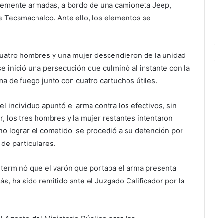
temente armadas, a bordo de una camioneta Jeep,
lle Tecamachalco. Ante ello, los elementos se
, cuatro hombres y una mujer descendieron de la unidad
se inició una persecución que culminó al instante con la
ma de fuego junto con cuatro cartuchos útiles.
el individuo apuntó el arma contra los efectivos, sin
, los tres hombres y la mujer restantes intentaron
 no lograr el cometido, se procedió a su detención por
 de particulares.
determinó que el varón que portaba el arma presenta
s, ha sido remitido ante el Juzgado Calificador por la