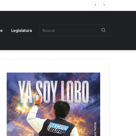
Buscar
te
Legislatura