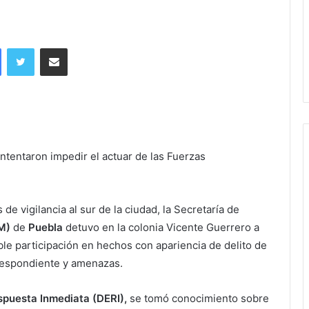
Facebook
Twitter
Share via Email
ntentaron impedir el actuar de las Fuerzas
e vigilancia al sur de la ciudad, la Secretaría de
M)
de
Puebla
detuvo en la colonia Vicente Guerrero a
ble participación en hechos con apariencia de delito de
rrespondiente y amenazas.
puesta Inmediata (DERI),
se tomó conocimiento sobre