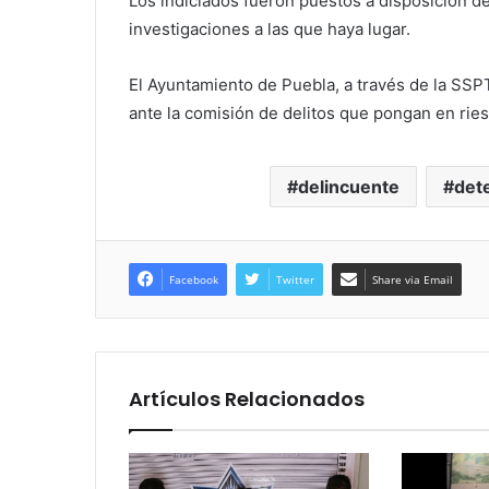
Los indiciados fueron puestos a disposición de
investigaciones a las que haya lugar.
El Ayuntamiento de Puebla, a través de la SSP
ante la comisión de delitos que pongan en ries
delincuente
det
Facebook
Twitter
Share via Email
Artículos Relacionados