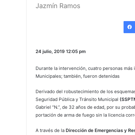
Jazmín Ramos
24 julio, 2019
12:05 pm
Durante la intervención, cuatro personas más i
Municipales; también, fueron detenidas
Derivado del robustecimiento de los esquemas d
Seguridad Pública y Tránsito Municipal
(SSPT
Gabriel “N.”, de 32 años de edad, por su proba
portación de arma de fuego sin la licencia co
A través de la
Dirección de Emergencias y Res