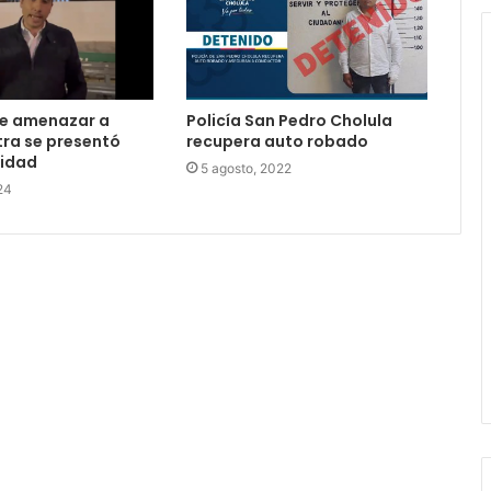
e amenazar a
Policía San Pedro Cholula
tra se presentó
recupera auto robado
ridad
5 agosto, 2022
24