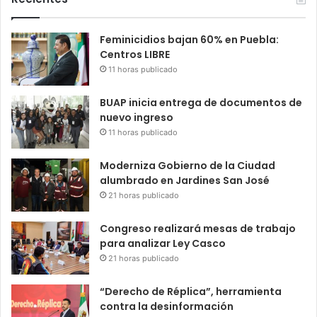
Feminicidios bajan 60% en Puebla:
Centros LIBRE
11 horas publicado
BUAP inicia entrega de documentos de
nuevo ingreso
11 horas publicado
Moderniza Gobierno de la Ciudad
alumbrado en Jardines San José
21 horas publicado
Congreso realizará mesas de trabajo
para analizar Ley Casco
21 horas publicado
“Derecho de Réplica”, herramienta
contra la desinformación