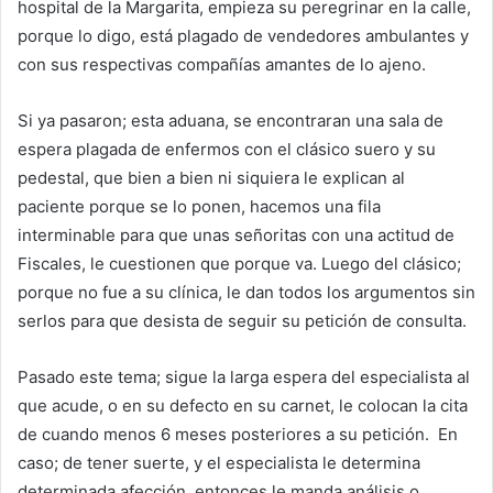
hospital de la Margarita, empieza su peregrinar en la calle,
porque lo digo, está plagado de vendedores ambulantes y
con sus respectivas compañías amantes de lo ajeno.
Si ya pasaron; esta aduana, se encontraran una sala de
espera plagada de enfermos con el clásico suero y su
pedestal, que bien a bien ni siquiera le explican al
paciente porque se lo ponen, hacemos una fila
interminable para que unas señoritas con una actitud de
Fiscales, le cuestionen que porque va. Luego del clásico;
porque no fue a su clínica, le dan todos los argumentos sin
serlos para que desista de seguir su petición de consulta.
Pasado este tema; sigue la larga espera del especialista al
que acude, o en su defecto en su carnet, le colocan la cita
de cuando menos 6 meses posteriores a su petición. En
caso; de tener suerte, y el especialista le determina
determinada afección, entonces le manda análisis o