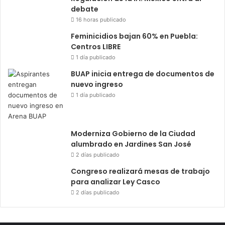
debate
16 horas publicado
Feminicidios bajan 60% en Puebla:
Centros LIBRE
1 día publicado
BUAP inicia entrega de documentos de
nuevo ingreso
1 día publicado
Moderniza Gobierno de la Ciudad
alumbrado en Jardines San José
2 días publicado
Congreso realizará mesas de trabajo
para analizar Ley Casco
2 días publicado