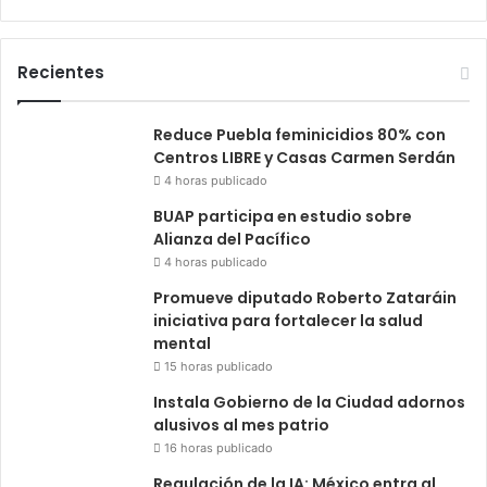
Recientes
Reduce Puebla feminicidios 80% con
Centros LIBRE y Casas Carmen Serdán
4 horas publicado
BUAP participa en estudio sobre
Alianza del Pacífico
4 horas publicado
Promueve diputado Roberto Zataráin
iniciativa para fortalecer la salud
mental
15 horas publicado
Instala Gobierno de la Ciudad adornos
alusivos al mes patrio
16 horas publicado
Regulación de la IA: México entra al