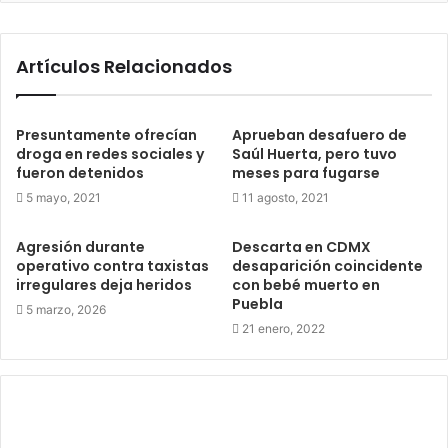
Artículos Relacionados
Presuntamente ofrecían
Aprueban desafuero de
droga en redes sociales y
Saúl Huerta, pero tuvo
fueron detenidos
meses para fugarse
5 mayo, 2021
11 agosto, 2021
Agresión durante
Descarta en CDMX
operativo contra taxistas
desaparición coincidente
irregulares deja heridos
con bebé muerto en
Puebla
5 marzo, 2026
21 enero, 2022