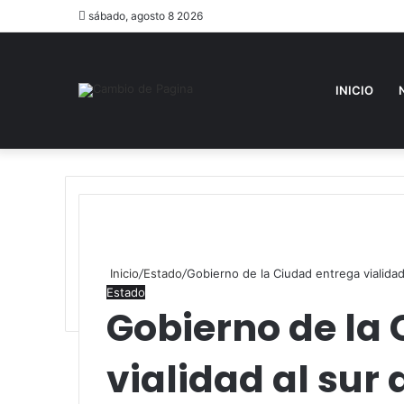
sábado, agosto 8 2026
INICIO
Inicio
/
Estado
/
Gobierno de la Ciudad entrega vialidad
Estado
Gobierno de la
vialidad al sur 