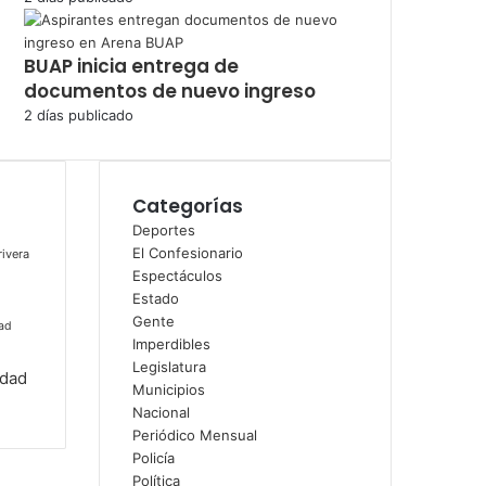
BUAP inicia entrega de
documentos de nuevo ingreso
2 días publicado
Categorías
Deportes
El Confesionario
rivera
Espectáculos
Estado
Gente
ad
Imperdibles
Legislatura
idad
Municipios
Nacional
Periódico Mensual
Policía
Política