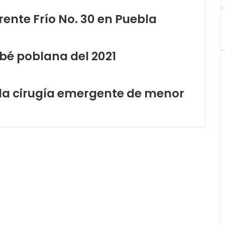
ente Frío No. 30 en Puebla
bé poblana del 2021
la cirugía emergente de menor