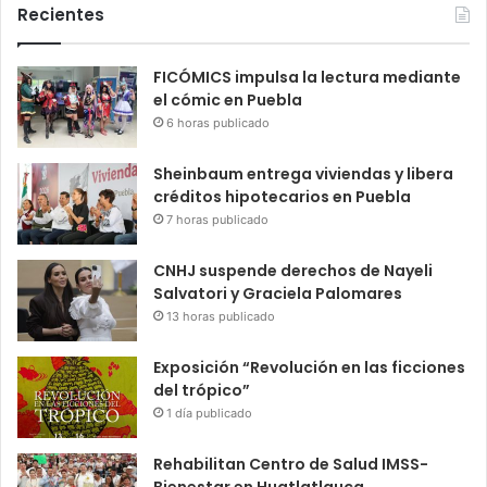
Recientes
FICÓMICS impulsa la lectura mediante
el cómic en Puebla
6 horas publicado
Sheinbaum entrega viviendas y libera
créditos hipotecarios en Puebla
7 horas publicado
CNHJ suspende derechos de Nayeli
Salvatori y Graciela Palomares
13 horas publicado
Exposición “Revolución en las ficciones
del trópico”
1 día publicado
Rehabilitan Centro de Salud IMSS-
Bienestar en Huatlatlauca