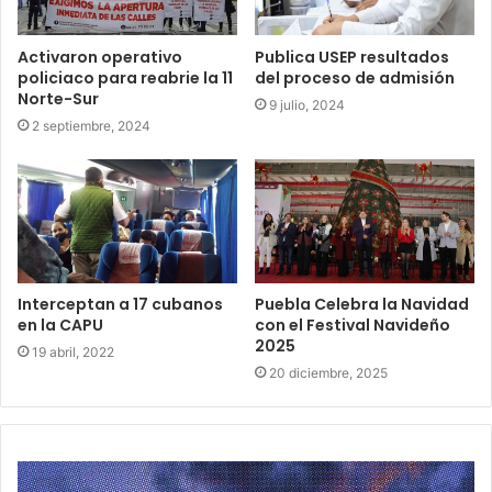
Activaron operativo
Publica USEP resultados
policiaco para reabrie la 11
del proceso de admisión
Norte-Sur
9 julio, 2024
2 septiembre, 2024
Interceptan a 17 cubanos
Puebla Celebra la Navidad
en la CAPU
con el Festival Navideño
2025
19 abril, 2022
20 diciembre, 2025