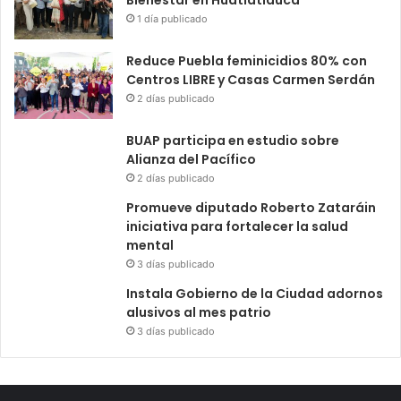
1 día publicado
Reduce Puebla feminicidios 80% con
Centros LIBRE y Casas Carmen Serdán
2 días publicado
BUAP participa en estudio sobre
Alianza del Pacífico
2 días publicado
Promueve diputado Roberto Zataráin
iniciativa para fortalecer la salud
mental
3 días publicado
Instala Gobierno de la Ciudad adornos
alusivos al mes patrio
3 días publicado