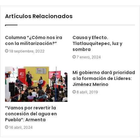
Artículos Relacionados
Columna “¿Cómo nos ira
Causa y Efecto.
con la militarización?”
Tlatlauquitepec, luz y
sombra
18 septiembre, 2022
7 enero, 2024
Mi gobierno dará prioridad
a la formación de Líderes:
Jiménez Merino
8 abril, 2019
“Vamos por revertir la
concesión del agua en
Puebla”: Armenta
16 abril, 2024