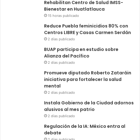
Rehabilitan Centro de Salud IMSS-
Bienestar en Huatlatlauca
15 horas publicado
Reduce Puebla feminicidios 80% con
Centros LIBRE y Casas Carmen Serdán
2 días publicado
BUAP participa en estudio sobre
Alianza del Pacífico
2 días publicado
Promueve diputado Roberto Zataráin
iniciativa para fortalecer la salud
mental
2 días publicado
Instala Gobierno de la Ciudad adornos
alusivos al mes patrio
2 días publicado
Regulación de la IA: México entra al
debate
2 días publicado