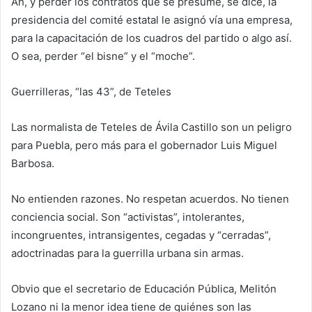
Ah, y perder los contratos que se presume, se dice, la
presidencia del comité estatal le asignó vía una empresa,
para la capacitación de los cuadros del partido o algo así.
O sea, perder “el bisne” y el “moche”.
Guerrilleras, “las 43”, de Teteles
Las normalista de Teteles de Ávila Castillo son un peligro
para Puebla, pero más para el gobernador Luis Miguel
Barbosa.
No entienden razones. No respetan acuerdos. No tienen
conciencia social. Son “activistas”, intolerantes,
incongruentes, intransigentes, cegadas y “cerradas”,
adoctrinadas para la guerrilla urbana sin armas.
Obvio que el secretario de Educación Pública, Melitón
Lozano ni la menor idea tiene de quiénes son las