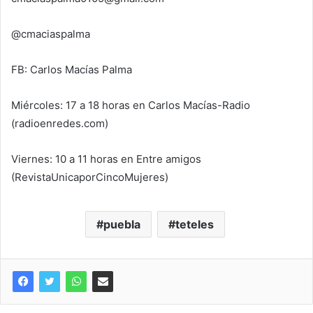
@cmaciaspalma
FB: Carlos Macías Palma
Miércoles: 17 a 18 horas en Carlos Macías-Radio
(radioenredes.com)
Viernes: 10 a 11 horas en Entre amigos
(RevistaUnicaporCincoMujeres)
puebla
teteles