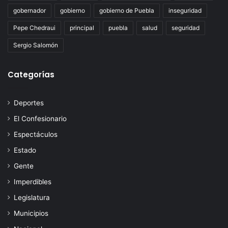
gobernador
gobierno
gobierno de Puebla
inseguridad
Pepe Chedraui
principal
puebla
salud
seguridad
Sergio Salomón
Categorías
Deportes
El Confesionario
Espectáculos
Estado
Gente
Imperdibles
Legislatura
Municipios