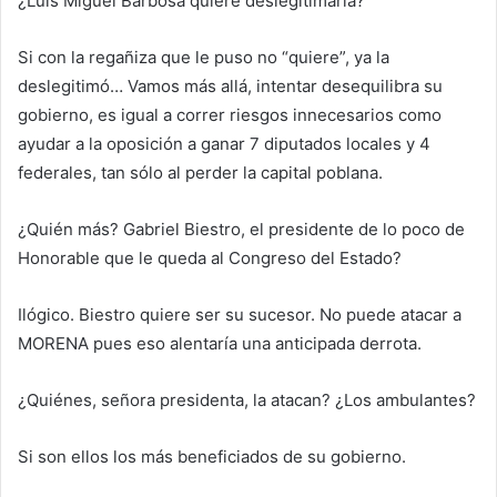
¿Luis Miguel Barbosa quiere deslegitimarla?
Si con la regañiza que le puso no “quiere”, ya la
deslegitimó… Vamos más allá, intentar desequilibra su
gobierno, es igual a correr riesgos innecesarios como
ayudar a la oposición a ganar 7 diputados locales y 4
federales, tan sólo al perder la capital poblana.
¿Quién más? Gabriel Biestro, el presidente de lo poco de
Honorable que le queda al Congreso del Estado?
Ilógico. Biestro quiere ser su sucesor. No puede atacar a
MORENA pues eso alentaría una anticipada derrota.
¿Quiénes, señora presidenta, la atacan? ¿Los ambulantes?
Si son ellos los más beneficiados de su gobierno.