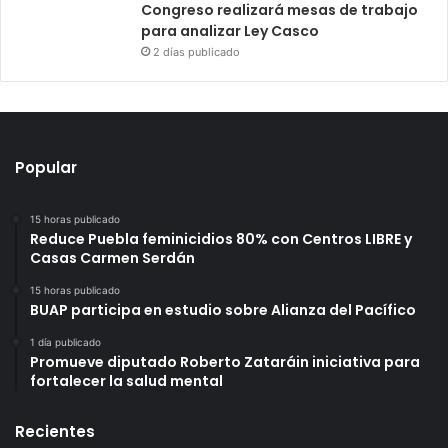
Congreso realizará mesas de trabajo
para analizar Ley Casco
2 días publicado
Popular
15 horas publicado
Reduce Puebla feminicidios 80% con Centros LIBRE y
Casas Carmen Serdán
15 horas publicado
BUAP participa en estudio sobre Alianza del Pacífico
1 día publicado
Promueve diputado Roberto Zataráin iniciativa para
fortalecer la salud mental
Recientes