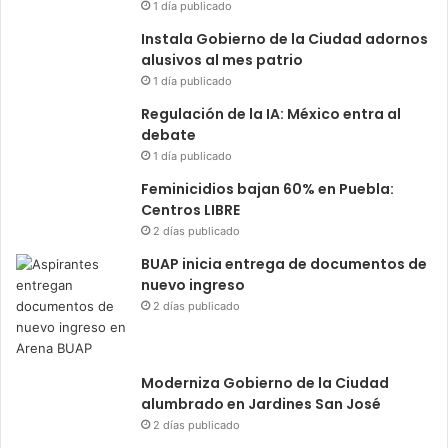
1 día publicado
Instala Gobierno de la Ciudad adornos
alusivos al mes patrio
1 día publicado
Regulación de la IA: México entra al
debate
1 día publicado
Feminicidios bajan 60% en Puebla:
Centros LIBRE
2 días publicado
BUAP inicia entrega de documentos de
nuevo ingreso
2 días publicado
Moderniza Gobierno de la Ciudad
alumbrado en Jardines San José
2 días publicado