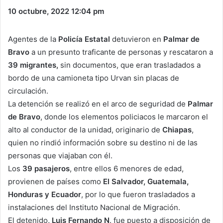
10 octubre, 2022
12:04 pm
Agentes de la
Policía Estatal
detuvieron en
Palmar de
Bravo
a un presunto traficante de personas y rescataron a
39 migrantes,
sin documentos, que eran trasladados a
bordo de una camioneta tipo Urvan sin placas de
circulación.
La detención se realizó en el arco de seguridad de
Palmar
de Bravo
, donde los elementos policiacos le marcaron el
alto al conductor de la unidad, originario de
Chiapas
,
quien no rindió información sobre su destino ni de las
personas que viajaban con él.
Los
39 pasajeros
, entre ellos 6 menores de edad,
provienen de países como
El Salvador, Guatemala,
Honduras y Ecuador
, por lo que fueron trasladados a
instalaciones del Instituto Nacional de Migración.
El detenido
, Luis Fernando N
. fue puesto a disposición de