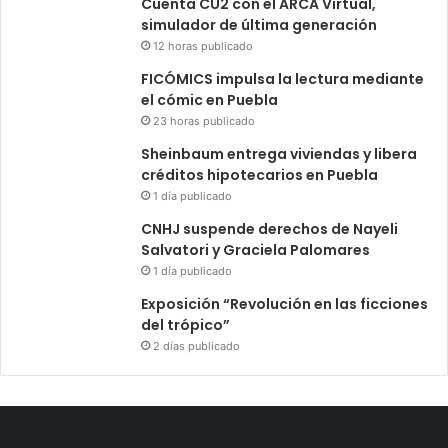
Cuenta CU2 con el ARCA Virtual,
simulador de última generación
12 horas publicado
FICÓMICS impulsa la lectura mediante
el cómic en Puebla
23 horas publicado
Sheinbaum entrega viviendas y libera
créditos hipotecarios en Puebla
1 día publicado
CNHJ suspende derechos de Nayeli
Salvatori y Graciela Palomares
1 día publicado
Exposición “Revolución en las ficciones
del trópico”
2 días publicado