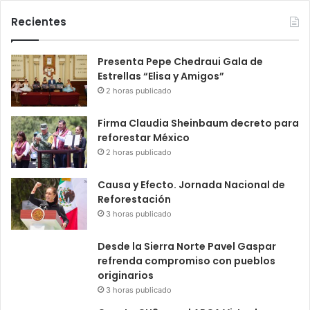
Recientes
Presenta Pepe Chedraui Gala de
Estrellas “Elisa y Amigos”
2 horas publicado
Firma Claudia Sheinbaum decreto para
reforestar México
2 horas publicado
Causa y Efecto. Jornada Nacional de
Reforestación
3 horas publicado
Desde la Sierra Norte Pavel Gaspar
refrenda compromiso con pueblos
originarios
3 horas publicado