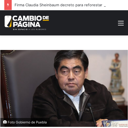
Firma Claudia Sheinbaum decreto para reforestar México
M
Foto Gobierno de Puebla