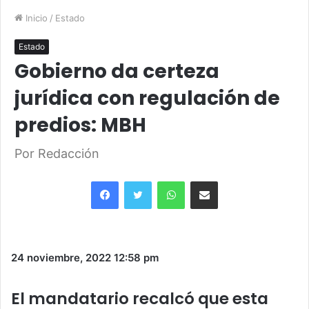
Inicio
/
Estado
Estado
Gobierno da certeza
jurídica con regulación de
predios: MBH
Por Redacción
Facebook
Twitter
WhatsApp
Share via Email
24 noviembre, 2022
12:58 pm
El mandatario recalcó que esta