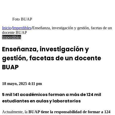
Foto BUAP
Inicio
/
Imperdibles
/
Enseñanza, investigación y gestión, facetas de un
docente BUAP
Imperdibles
Enseñanza, investigación y
gestión, facetas de un docente
BUAP
Facebook
Twitter
WhatsApp
Share
via
18 mayo, 2025
4:11 pm
Email
5 mil 141 académicos forman a más de 124 mil
estudiantes en aulas y laboratorios
Actualmente, la
BUAP tiene la responsabilidad de formar a 124