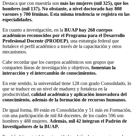
Destaca que con maestría son
más las mujeres (mil 325), que los
hombres (mil 137). No obstante, a nivel doctorado hay 808
varones y 700 féminas. Esta misma tendencia se registra en las
especialidades.
En cuanto a investigación, en la
BUAP hay 268 cuerpos
académicos reconocidos por el Programa para el Desarrollo
Profesional Docente (PRODEP)
, una estrategia federal que
fortalece el perfil académico a través de la capacitación y otros
mecanismos.
Cabe recordar que los cuerpos académicos son grupos que
comparten líneas de investigación y objetivos,
fomentan la
interacción y el intercambio de conocimientos.
En este sentido, la universidad tiene 128 con grado Consolidado, lo
que se traduce en un nivel de madurez y fortaleza en la
productividad,
calidad académica y aplicación innovadora del
conocimiento, además de la formación de recursos humanos.
De igual forma, 89 están en Consolidación y 51 más en Formación,
con una participación de mil 84 docentes, de los cuales 596 son
hombres y 488 mujeres.
Además, mil 42 integran el Padrón de
Investigadores de la BUAP.