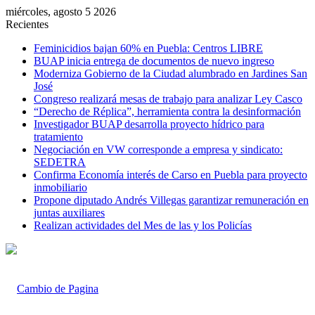
miércoles, agosto 5 2026
Recientes
Feminicidios bajan 60% en Puebla: Centros LIBRE
BUAP inicia entrega de documentos de nuevo ingreso
Moderniza Gobierno de la Ciudad alumbrado en Jardines San
José
Congreso realizará mesas de trabajo para analizar Ley Casco
“Derecho de Réplica”, herramienta contra la desinformación
Investigador BUAP desarrolla proyecto hídrico para
tratamiento
Negociación en VW corresponde a empresa y sindicato:
SEDETRA
Confirma Economía interés de Carso en Puebla para proyecto
inmobiliario
Propone diputado Andrés Villegas garantizar remuneración en
juntas auxiliares
Realizan actividades del Mes de las y los Policías