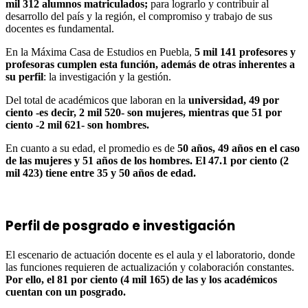
mil 312 alumnos matriculados;
para lograrlo y contribuir al
desarrollo del país y la región, el compromiso y trabajo de sus
docentes es fundamental.
En la Máxima Casa de Estudios en Puebla,
5 mil 141 profesores y
profesoras cumplen esta función, además de otras inherentes a
su perfil
: la investigación y la gestión.
Del total de académicos que laboran en la
universidad, 49 por
ciento -es decir, 2 mil 520- son mujeres, mientras que 51 por
ciento -2 mil 621- son hombres.
En cuanto a su edad, el promedio es de
50 años, 49 años en el caso
de las mujeres y 51 años de los hombres. El 47.1 por ciento (2
mil 423) tiene entre 35 y 50 años de edad.
Perfil de posgrado e investigación
El escenario de actuación docente es el aula y el laboratorio, donde
las funciones requieren de actualización y colaboración constantes.
Por ello, el 81 por ciento (4 mil 165) de las y los académicos
cuentan con un posgrado.