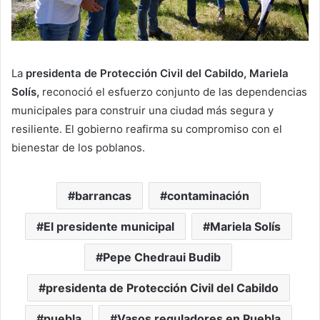
La
presidenta de Protección Civil del Cabildo, Mariela
Solís,
reconoció el esfuerzo conjunto de las dependencias
municipales para construir una ciudad más segura y
resiliente. El gobierno reafirma su compromiso con el
bienestar de los poblanos.
barrancas
contaminación
El presidente municipal
Mariela Solís
Pepe Chedraui Budib
presidenta de Protección Civil del Cabildo
puebla
Vasos reguladores en Puebla