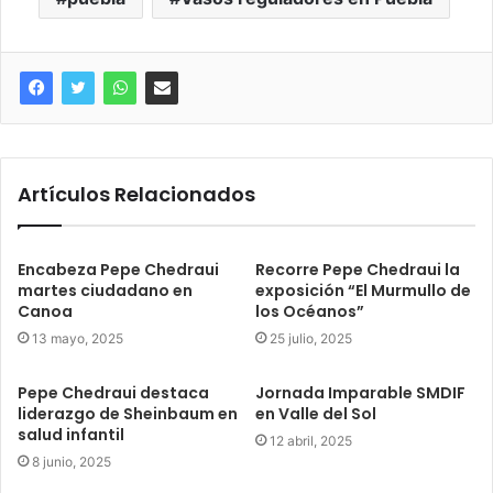
Artículos Relacionados
Encabeza Pepe Chedraui
Recorre Pepe Chedraui la
martes ciudadano en
exposición “El Murmullo de
Canoa
los Océanos”
13 mayo, 2025
25 julio, 2025
Pepe Chedraui destaca
Jornada Imparable SMDIF
liderazgo de Sheinbaum en
en Valle del Sol
salud infantil
12 abril, 2025
8 junio, 2025