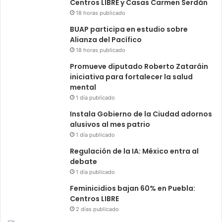
Centros LIBRE y Casas Carmen Serdán
18 horas publicado
BUAP participa en estudio sobre
Alianza del Pacífico
18 horas publicado
Promueve diputado Roberto Zataráin
iniciativa para fortalecer la salud
mental
1 día publicado
Instala Gobierno de la Ciudad adornos
alusivos al mes patrio
1 día publicado
Regulación de la IA: México entra al
debate
1 día publicado
Feminicidios bajan 60% en Puebla:
Centros LIBRE
2 días publicado