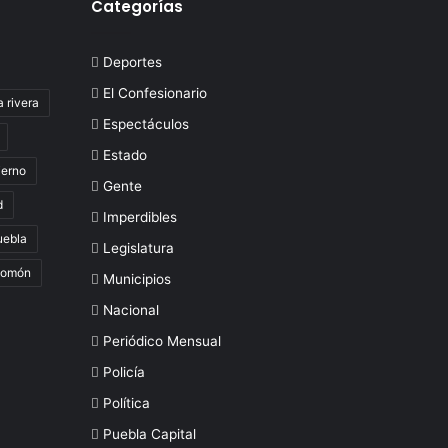
Categorías
Deportes
El Confesionario
a rivera
Espectáculos
Estado
ierno
Gente
d
Imperdibles
uebla
Legislatura
lomón
Municipios
Nacional
Periódico Mensual
Policía
Política
Puebla Capital