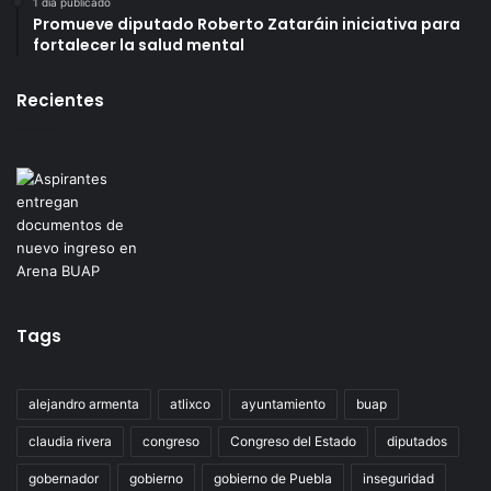
1 día publicado
Promueve diputado Roberto Zataráin iniciativa para
fortalecer la salud mental
Recientes
Tags
alejandro armenta
atlixco
ayuntamiento
buap
claudia rivera
congreso
Congreso del Estado
diputados
gobernador
gobierno
gobierno de Puebla
inseguridad