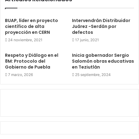
BUAP, líder en proyecto
Intervendrán Distribuidor
científico de alta
Juárez -Serdán por
proyección en CERN
defectos
24 noviembre, 2021
17 junio, 2021
Respeto y Diálogo en el
Inicia gobernador Sergio
8M: Protocolo del
Salomón obras educativas
Gobierno de Puebla
en Teziutlán
7 marzo, 2026
25 septiembre, 2024