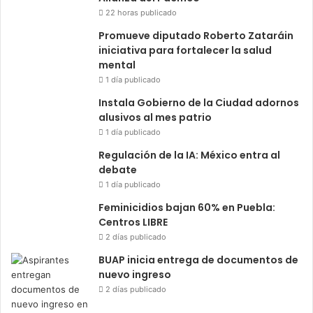
22 horas publicado
Promueve diputado Roberto Zataráin
iniciativa para fortalecer la salud
mental
1 día publicado
Instala Gobierno de la Ciudad adornos
alusivos al mes patrio
1 día publicado
Regulación de la IA: México entra al
debate
1 día publicado
Feminicidios bajan 60% en Puebla:
Centros LIBRE
2 días publicado
BUAP inicia entrega de documentos de
nuevo ingreso
2 días publicado