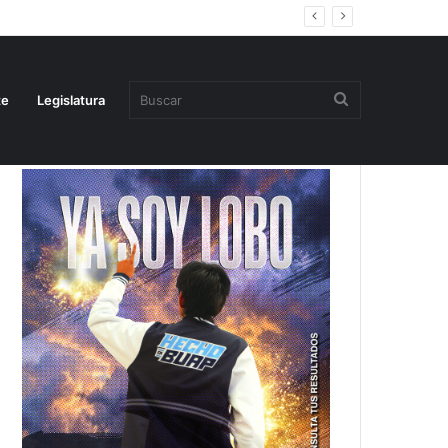
Buscar
te
Legislatura