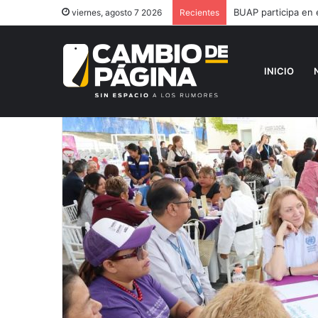
BUAP participa en 
viernes, agosto 7 2026
Recientes
INICIO