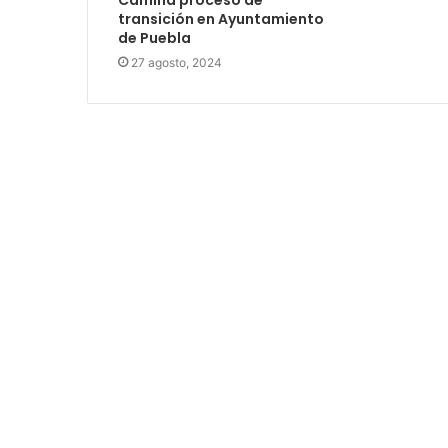
Camina proceso de
transición en Ayuntamiento
de Puebla
27 agosto, 2024