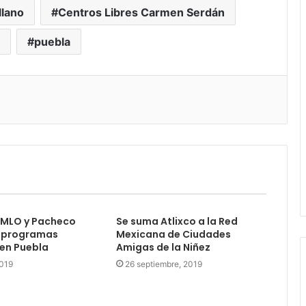
llano
Centros Libres Carmen Serdán
puebla
AMLO y Pacheco
Se suma Atlixco a la Red
 programas
Mexicana de Ciudades
 en Puebla
Amigas de la Niñez
2019
26 septiembre, 2019