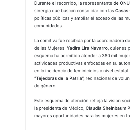
Durante el recorrido, la representante de
ONU 
sinergia que buscan consolidar con las
Casas
políticas públicas y ampliar el acceso de las
comunidades.
La comitiva fue recibida por la coordinadora d
de las Mujeres,
Yadira Lira Navarro,
quienes p
esquema ha permitido atender a 380 mil mujeres
actividades productivas enfocadas en su auto
en la incidencia de feminicidios a nivel estata
“Tejedoras de la Patria”,
red nacional de volun
de género.
Este esquema de atención refleja la visión so
la presidenta de México,
Claudia Sheinbaum P
mayores oportunidades para las mujeres en tod