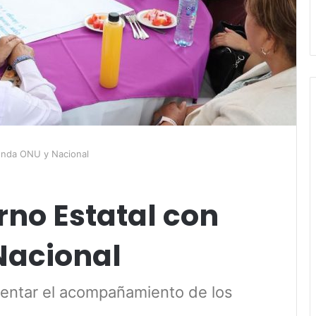
genda ONU y Nacional
rno Estatal con
Nacional
entar el acompañamiento de los