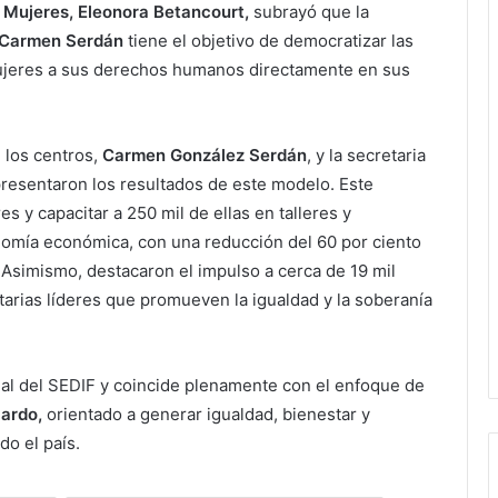
Mujeres, Eleonora Betancourt,
subrayó que la
 Carmen Serdán
tiene el objetivo de democratizar las
 mujeres a sus derechos humanos directamente en sus
e los centros,
Carmen González Serdán
, y la secretaria
resentaron los resultados de este modelo. Este
 y capacitar a 250 mil de ellas en talleres y
nomía económica, con una reducción del 60 por ciento
l. Asimismo, destacaron el impulso a cerca de 19 mil
tarias líderes que promueven la igualdad y la soberanía
cial del SEDIF y coincide plenamente con el enfoque de
ardo,
orientado a generar igualdad, bienestar y
o el país.