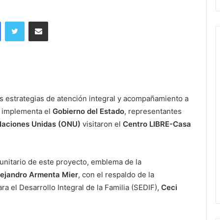
Facebook
Twitter
Share via Email
s estrategias de atención integral y acompañamiento a
e implementa el
Gobierno del Estado
, representantes
 Naciones Unidas (ONU)
visitaron el
Centro LIBRE-Casa
munitario de este proyecto, emblema de la
lejandro Armenta Mier
, con el respaldo de la
ra el Desarrollo Integral de la Familia (SEDIF),
Ceci