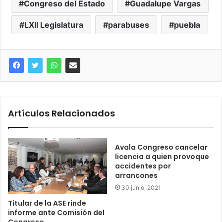
Congreso del Estado
Guadalupe Vargas
LXII Legislatura
parabuses
puebla
Artículos Relacionados
Avala Congreso cancelar
licencia a quien provoque
accidentes por
arrancones
30 junio, 2021
Titular de la ASE rinde
informe ante Comisión del
Congreso