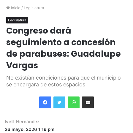
Inicio
/
Legislatura
Legislatura
Congreso dará
seguimiento a concesión
de parabuses: Guadalupe
Vargas
No existían condiciones para que el municipio
se encargara de estos espacios
Facebook
Twitter
WhatsApp
Share via Email
Ivett Hernández
26 mayo, 2026
1:19 pm