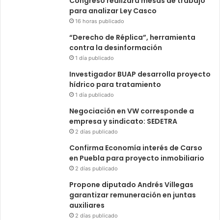
Congreso realizará mesas de trabajo
para analizar Ley Casco
16 horas publicado
“Derecho de Réplica”, herramienta
contra la desinformación
1 día publicado
Investigador BUAP desarrolla proyecto
hídrico para tratamiento
1 día publicado
Negociación en VW corresponde a
empresa y sindicato: SEDETRA
2 días publicado
Confirma Economía interés de Carso
en Puebla para proyecto inmobiliario
2 días publicado
Propone diputado Andrés Villegas
garantizar remuneración en juntas
auxiliares
2 días publicado