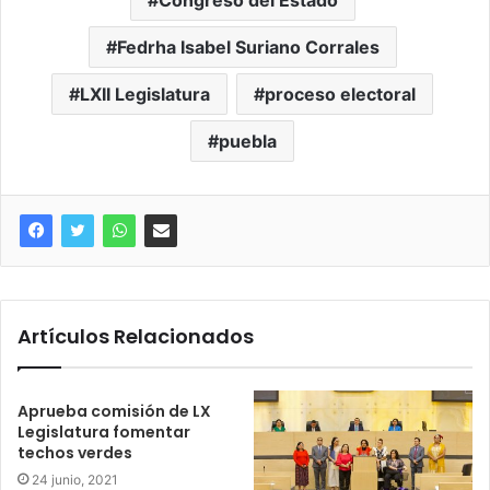
Fedrha Isabel Suriano Corrales
LXII Legislatura
proceso electoral
puebla
Artículos Relacionados
Aprueba comisión de LX
Legislatura fomentar
techos verdes
24 junio, 2021