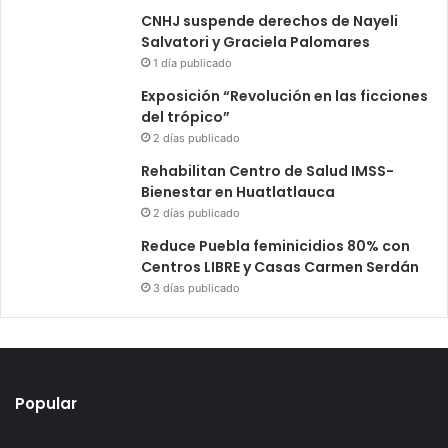
CNHJ suspende derechos de Nayeli
Salvatori y Graciela Palomares
1 día publicado
Exposición “Revolución en las ficciones
del trópico”
2 días publicado
Rehabilitan Centro de Salud IMSS-
Bienestar en Huatlatlauca
2 días publicado
Reduce Puebla feminicidios 80% con
Centros LIBRE y Casas Carmen Serdán
3 días publicado
Popular