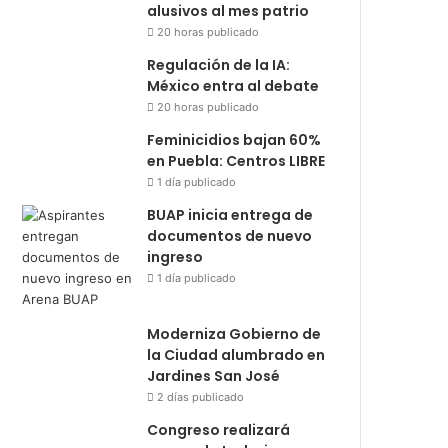
alusivos al mes patrio
20 horas publicado
Regulación de la IA:
México entra al debate
20 horas publicado
Feminicidios bajan 60%
en Puebla: Centros LIBRE
1 día publicado
BUAP inicia entrega de
documentos de nuevo
ingreso
1 día publicado
Moderniza Gobierno de
la Ciudad alumbrado en
Jardines San José
2 días publicado
Congreso realizará