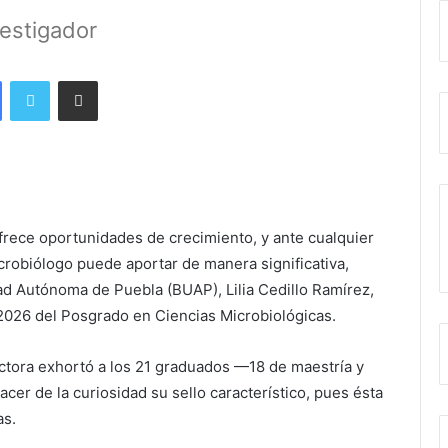
vestigador
Facebook
Twitter
Share via Email
frece oportunidades de crecimiento, y ante cualquier
crobiólogo puede aportar de manera significativa,
ad Autónoma de Puebla (BUAP), Lilia Cedillo Ramírez,
2026 del Posgrado en Ciencias Microbiológicas.
Rectora exhortó a los 21 graduados —18 de maestría y
cer de la curiosidad su sello característico, pues ésta
as.