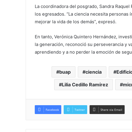
La coordinadora del posgrado, Sandra Raquel R
los egresados. “La ciencia necesita personas 
mejorar la vida de los demás”, expresó.
En tanto, Verónica Quintero Hernández, investi
la generación, reconoció su perseverancia y v
aprendiendo y a no perder la emoción de segu
buap
ciencia
Edifici
Lilia Cedillo Ramírez
mic
Facebook
Twitter
Share via Email