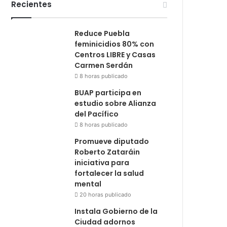
Recientes
Reduce Puebla
feminicidios 80% con
Centros LIBRE y Casas
Carmen Serdán
8 horas publicado
BUAP participa en
estudio sobre Alianza
del Pacífico
8 horas publicado
Promueve diputado
Roberto Zataráin
iniciativa para
fortalecer la salud
mental
20 horas publicado
Instala Gobierno de la
Ciudad adornos