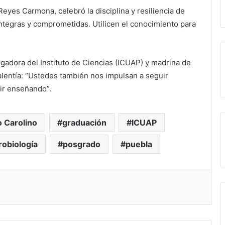
eyes Carmona, celebró la disciplina y resiliencia de
íntegras y comprometidas. Utilicen el conocimiento para
gadora del Instituto de Ciencias (ICUAP) y madrina de
alentía: “Ustedes también nos impulsan a seguir
ir enseñando”.
o Carolino
graduación
ICUAP
robiología
posgrado
puebla