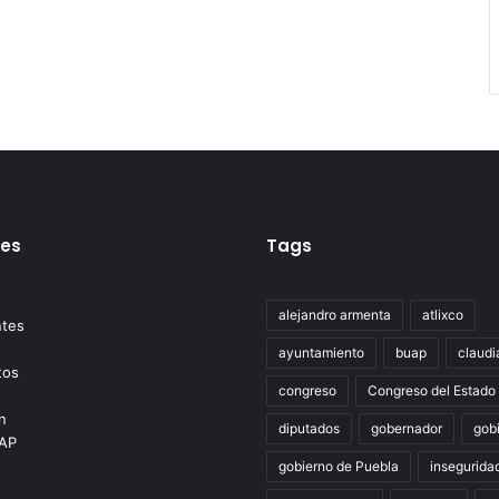
tes
Tags
alejandro armenta
atlixco
ayuntamiento
buap
claudi
congreso
Congreso del Estado
diputados
gobernador
gob
gobierno de Puebla
insegurida