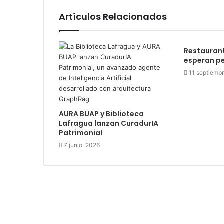
Artículos Relacionados
Restaurant
esperan pe
11 septiemb
AURA BUAP y Biblioteca
Lafragua lanzan CuradurIA
Patrimonial
7 junio, 2026