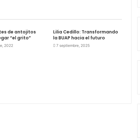
es de antojitos
Lilia Cedillo: Transformando
gar “el grito”
la BUAP hacia el futuro
re, 2022
7 septiembre, 2025