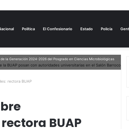
Nacional
Política
El Confesionario
Estado
Policía
Gen
s de la Generación 2024-2026 del Posgrado en Ciencias Microbiológicas
des: rectora BUAP
abre
 rectora BUAP