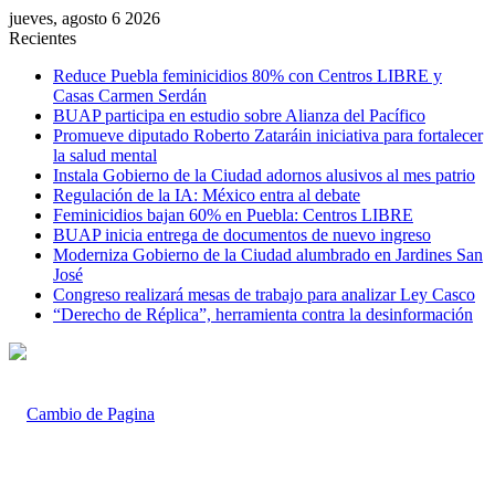
jueves, agosto 6 2026
Recientes
Reduce Puebla feminicidios 80% con Centros LIBRE y
Casas Carmen Serdán
BUAP participa en estudio sobre Alianza del Pacífico
Promueve diputado Roberto Zataráin iniciativa para fortalecer
la salud mental
Instala Gobierno de la Ciudad adornos alusivos al mes patrio
Regulación de la IA: México entra al debate
Feminicidios bajan 60% en Puebla: Centros LIBRE
BUAP inicia entrega de documentos de nuevo ingreso
Moderniza Gobierno de la Ciudad alumbrado en Jardines San
José
Congreso realizará mesas de trabajo para analizar Ley Casco
“Derecho de Réplica”, herramienta contra la desinformación