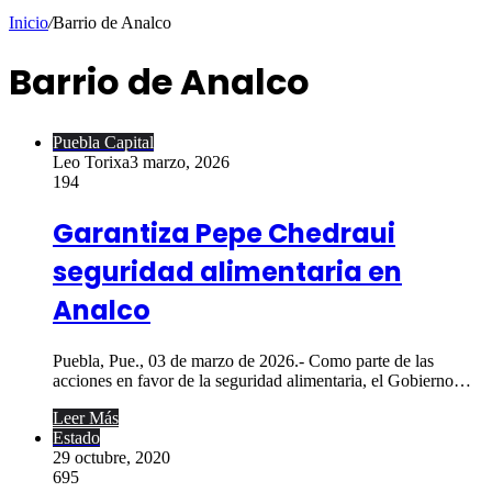
Inicio
/
Barrio de Analco
Barrio de Analco
Puebla Capital
Leo Torixa
3 marzo, 2026
194
Garantiza Pepe Chedraui
seguridad alimentaria en
Analco
Puebla, Pue., 03 de marzo de 2026.- Como parte de las
acciones en favor de la seguridad alimentaria, el Gobierno…
Leer Más
Estado
29 octubre, 2020
695