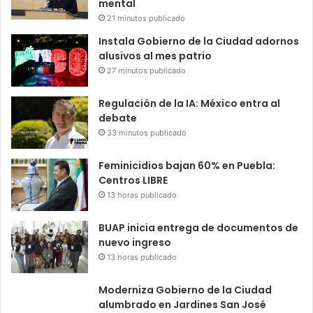
mental
21 minutos publicado
Instala Gobierno de la Ciudad adornos
alusivos al mes patrio
27 minutos publicado
Regulación de la IA: México entra al
debate
33 minutos publicado
Feminicidios bajan 60% en Puebla:
Centros LIBRE
13 horas publicado
BUAP inicia entrega de documentos de
nuevo ingreso
13 horas publicado
Moderniza Gobierno de la Ciudad
alumbrado en Jardines San José