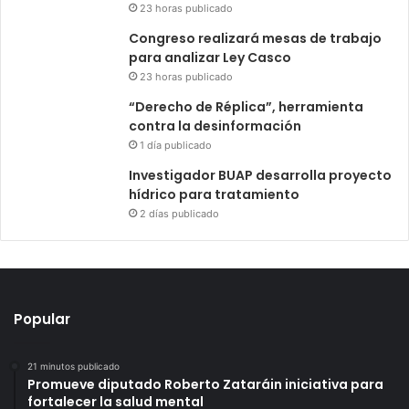
23 horas publicado
Congreso realizará mesas de trabajo
para analizar Ley Casco
23 horas publicado
“Derecho de Réplica”, herramienta
contra la desinformación
1 día publicado
Investigador BUAP desarrolla proyecto
hídrico para tratamiento
2 días publicado
Popular
21 minutos publicado
Promueve diputado Roberto Zataráin iniciativa para
fortalecer la salud mental