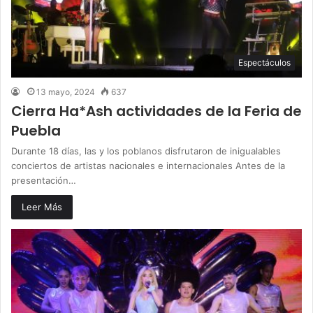
Espectáculos
13 mayo, 2024
637
Cierra Ha*Ash actividades de la Feria de
Puebla
Durante 18 días, las y los poblanos disfrutaron de inigualables
conciertos de artistas nacionales e internacionales Antes de la
presentación…
Leer Más