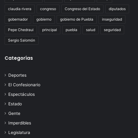
claudia rivera
congreso
Congreso del Estado
diputados
gobernador
gobierno
gobierno de Puebla
inseguridad
Pepe Chedraui
principal
puebla
salud
seguridad
Sergio Salomón
Categorías
Deportes
El Confesionario
Espectáculos
Estado
Gente
Imperdibles
Legislatura