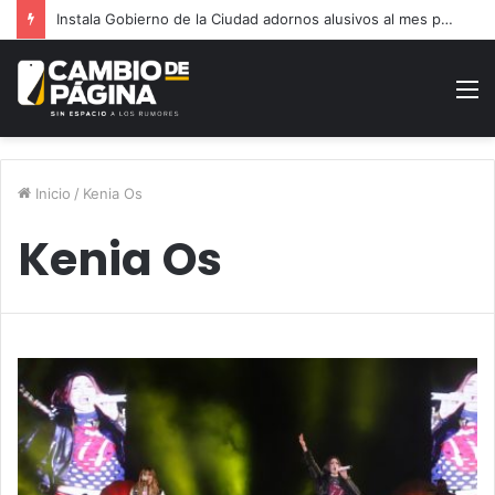
Instala Gobierno de la Ciudad adornos alusivos al mes patrio
M
Inicio
/
Kenia Os
Kenia Os