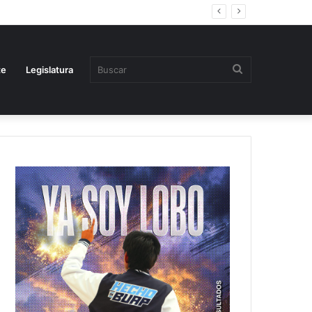
Buscar
te
Legislatura