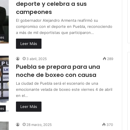
deporte y celebra a sus
campeones
El gobernador Alejandro Armenta reafirmó su
compromiso con el deporte en Puebla, reconociendo
a más de mil deportistas que participaron…
tes
Leer Más
3 abril, 2025
289
Puebla se prepara para una
noche de boxeo con causa
La ciudad de Puebla será el escenario de una
emocionante velada de boxeo este viernes 4 de abril
en el…
Leer Más
tes
28 marzo, 2025
370