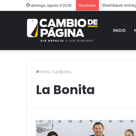
Sheinbaum entrega
domingo, agosto 9 2026
Recientes
INICIO
Inicio
/
La Bonita
La Bonita