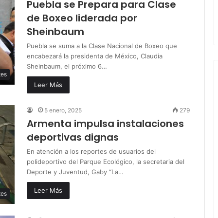
Puebla se Prepara para Clase
de Boxeo liderada por
Sheinbaum
Puebla se suma a la Clase Nacional de Boxeo que
encabezará la presidenta de México, Claudia
Sheinbaum, el próximo 6…
tes
Leer Más
5 enero, 2025
279
Armenta impulsa instalaciones
deportivas dignas
En atención a los reportes de usuarios del
polideportivo del Parque Ecológico, la secretaria del
Deporte y Juventud, Gaby “La…
Leer Más
tes