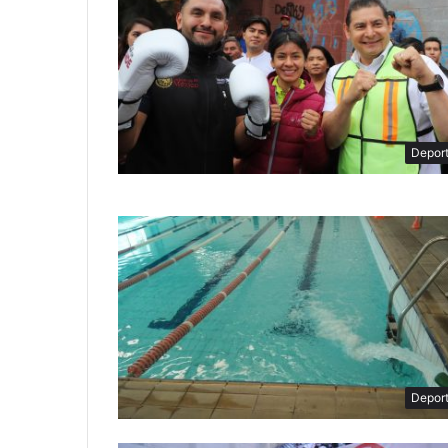
Depor
Depor