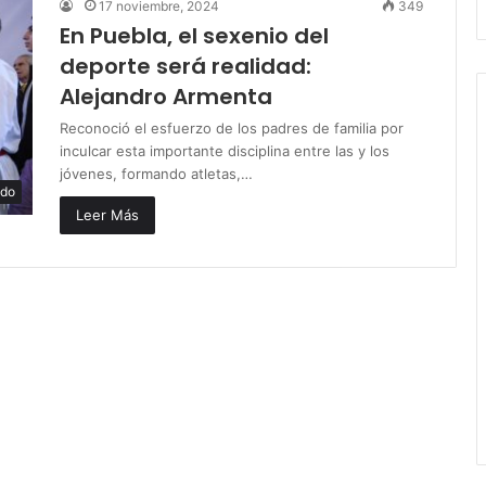
17 noviembre, 2024
349
En Puebla, el sexenio del
deporte será realidad:
Alejandro Armenta
Reconoció el esfuerzo de los padres de familia por
inculcar esta importante disciplina entre las y los
jóvenes, formando atletas,…
ado
Leer Más