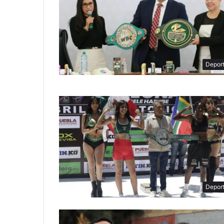
Depor
Depor