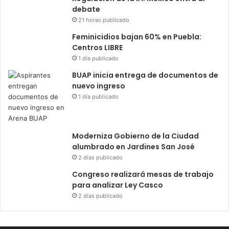
debate
21 horas publicado
Feminicidios bajan 60% en Puebla:
Centros LIBRE
1 día publicado
BUAP inicia entrega de documentos de
nuevo ingreso
1 día publicado
Moderniza Gobierno de la Ciudad
alumbrado en Jardines San José
2 días publicado
Congreso realizará mesas de trabajo
para analizar Ley Casco
2 días publicado