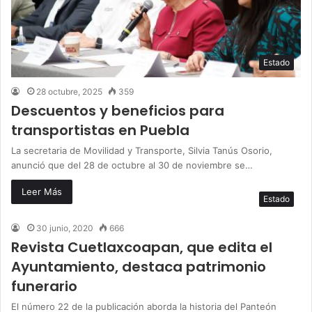
Estado
28 octubre, 2025
359
Descuentos y beneficios para
transportistas en Puebla
La secretaria de Movilidad y Transporte, Silvia Tanús Osorio,
anunció que del 28 de octubre al 30 de noviembre se…
Leer Más
Estado
30 junio, 2020
666
Revista Cuetlaxcoapan, que edita el
Ayuntamiento, destaca patrimonio
funerario
El número 22 de la publicación aborda la historia del Panteón