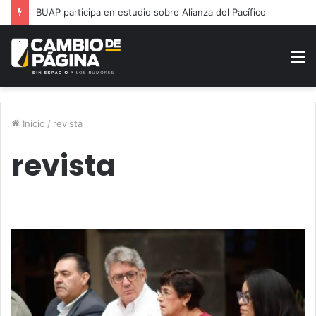
BUAP participa en estudio sobre Alianza del Pacífico
M
Inicio
/
revista
revista