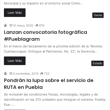
Municipal y su impacto en el entorno social Como…
Leer Más
Gente
10 mayo, 2020
676
Lanzan convocatoria fotográfica
#Pueblagram
En el marco del lanzamiento de la próxima edición de la “Revista
Cuetlaxcoapan. Enfoque al Patrimonio. No. 22”, la Gerencia…
Leer Más
Estado
3 noviembre, 2019
732
Pondrán la lupa sobre el servicio de
RUTA en Puebla
Se revisarán las condiciones físicas, tecnologías, legales y de
identificación en las 313 unidades que integran el sistema. Puebla,
Pue.-…