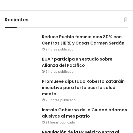
Recientes
Reduce Puebla feminicidios 80% con
Centros LIBRE y Casas Carmen Serdán
9 horas publicado
BUAP participa en estudio sobre
Alianza del Pacífico
9 horas publicado
Promueve diputado Roberto Zataráin
iniciativa para fortalecer la salud
mental
20 horas publicado
Instala Gobierno de la Ciudad adornos
alusivos al mes patrio
21 horas publicado
Regulación de la IA: México entra al