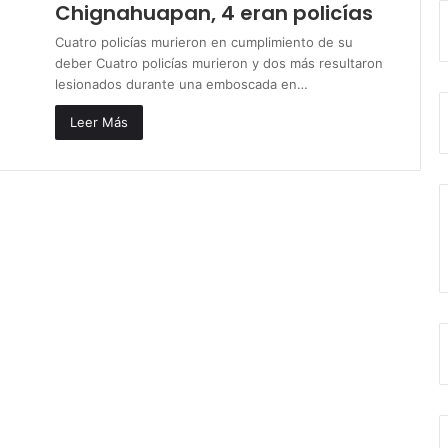
Chignahuapan, 4 eran policías
Cuatro policías murieron en cumplimiento de su
deber Cuatro policías murieron y dos más resultaron
lesionados durante una emboscada en…
Leer Más