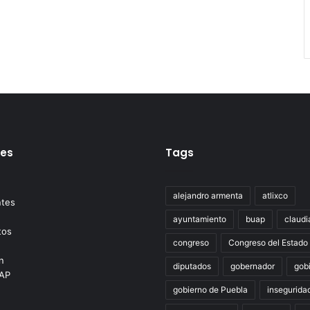
tes
Tags
alejandro armenta
atlixco
ayuntamiento
buap
claudi
congreso
Congreso del Estado
diputados
gobernador
gob
gobierno de Puebla
insegurida