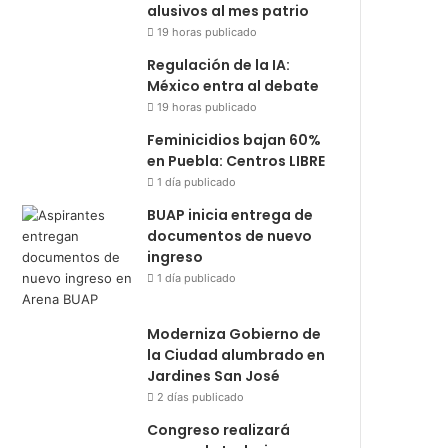
alusivos al mes patrio
19 horas publicado
Regulación de la IA:
México entra al debate
19 horas publicado
Feminicidios bajan 60%
en Puebla: Centros LIBRE
1 día publicado
BUAP inicia entrega de
documentos de nuevo
ingreso
1 día publicado
Moderniza Gobierno de
la Ciudad alumbrado en
Jardines San José
2 días publicado
Congreso realizará