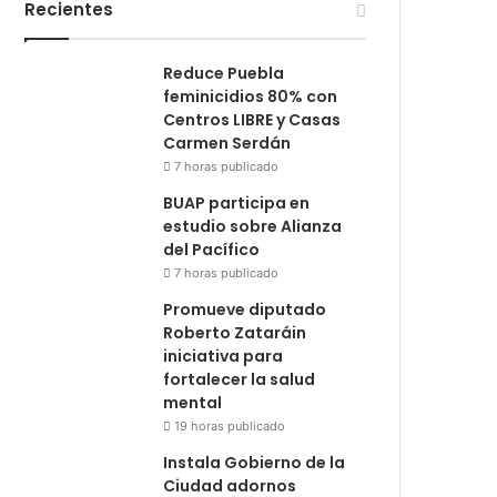
Recientes
Reduce Puebla
feminicidios 80% con
Centros LIBRE y Casas
Carmen Serdán
7 horas publicado
BUAP participa en
estudio sobre Alianza
del Pacífico
7 horas publicado
Promueve diputado
Roberto Zataráin
iniciativa para
fortalecer la salud
mental
19 horas publicado
Instala Gobierno de la
Ciudad adornos