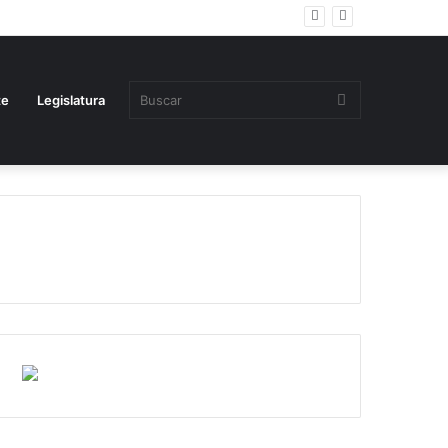
Buscar
te
Legislatura