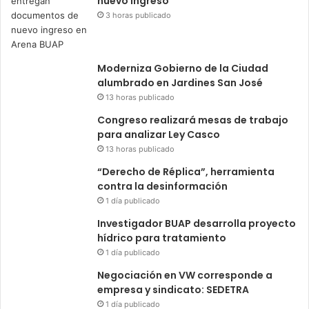
nuevo ingreso
3 horas publicado
Moderniza Gobierno de la Ciudad
alumbrado en Jardines San José
13 horas publicado
Congreso realizará mesas de trabajo
para analizar Ley Casco
13 horas publicado
“Derecho de Réplica”, herramienta
contra la desinformación
1 día publicado
Investigador BUAP desarrolla proyecto
hídrico para tratamiento
1 día publicado
Negociación en VW corresponde a
empresa y sindicato: SEDETRA
1 día publicado