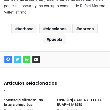
poder tan oscuro y tan corrupto como el de Rafael Moreno
Valle”, afirmó.
barbosa
elecciones
morena
puebla
Artículos Relacionados
“Mensaje cifrado” las
OPINIÓN| CAUSA Y EFECTO |
letars chiquitas
BUAP-6 MESES