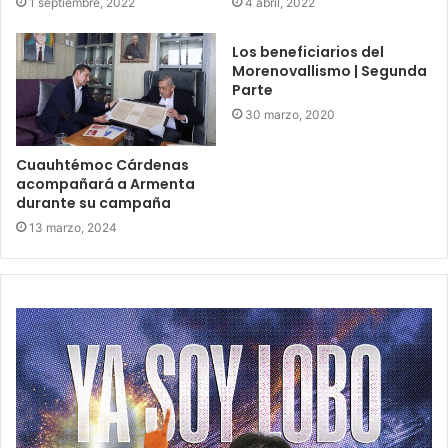
1 septiembre, 2022
4 abril, 2022
Los beneficiarios del
Morenovallismo | Segunda
Parte
30 marzo, 2020
Cuauhtémoc Cárdenas
acompañará a Armenta
durante su campaña
13 marzo, 2024