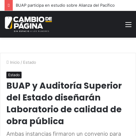
BUAP participa en estudio sobre Alianza del Pacífico
M
Inicio
/
Estado
Estado
BUAP y Auditoría Superior
del Estado diseñarán
Laboratorio de calidad de
obra pública
Ambas instancias firmaron un convenio para