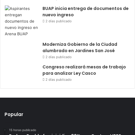
BUAP inicia entrega de documentos de
nuevo ingreso
2 días publicado
Moderniza Gobierno de la Ciudad
alumbrado en Jardines San José
2 días publicado
Congreso realizará mesas de trabajo
para analizar Ley Casco
2 días publicado
Popular
15 horas publicado