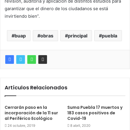
revisión, auditoría y aplicación de distintos estudios para
garantizar que el dinero de los ciudadanos se está
invirtiendo bien”.
buap
obras
principal
puebla
Artículos Relacionados
Cerrarán paso en la
Suma Puebla 17 muertos y
incorporación de la 11 sur
183 casos positivos de
al Periférico Ecológico
Covid-19
24 octubre, 2019
8 abril, 2020