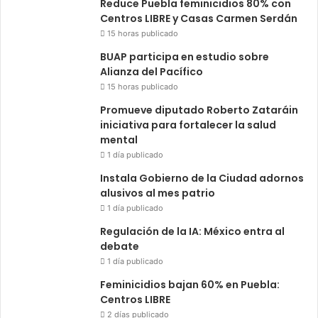
Reduce Puebla feminicidios 80% con
Centros LIBRE y Casas Carmen Serdán
15 horas publicado
BUAP participa en estudio sobre
Alianza del Pacífico
15 horas publicado
Promueve diputado Roberto Zataráin
iniciativa para fortalecer la salud
mental
1 día publicado
Instala Gobierno de la Ciudad adornos
alusivos al mes patrio
1 día publicado
Regulación de la IA: México entra al
debate
1 día publicado
Feminicidios bajan 60% en Puebla:
Centros LIBRE
2 días publicado