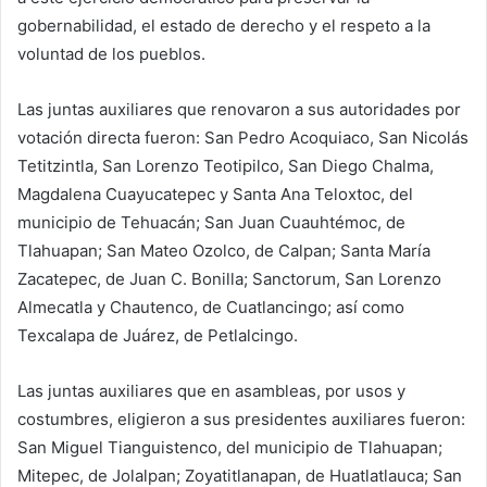
gobernabilidad, el estado de derecho y el respeto a la
voluntad de los pueblos.
Las juntas auxiliares que renovaron a sus autoridades por
votación directa fueron: San Pedro Acoquiaco, San Nicolás
Tetitzintla, San Lorenzo Teotipilco, San Diego Chalma,
Magdalena Cuayucatepec y Santa Ana Teloxtoc, del
municipio de Tehuacán; San Juan Cuauhtémoc, de
Tlahuapan; San Mateo Ozolco, de Calpan; Santa María
Zacatepec, de Juan C. Bonilla; Sanctorum, San Lorenzo
Almecatla y Chautenco, de Cuatlancingo; así como
Texcalapa de Juárez, de Petlalcingo.
Las juntas auxiliares que en asambleas, por usos y
costumbres, eligieron a sus presidentes auxiliares fueron:
San Miguel Tianguistenco, del municipio de Tlahuapan;
Mitepec, de Jolalpan; Zoyatitlanapan, de Huatlatlauca; San