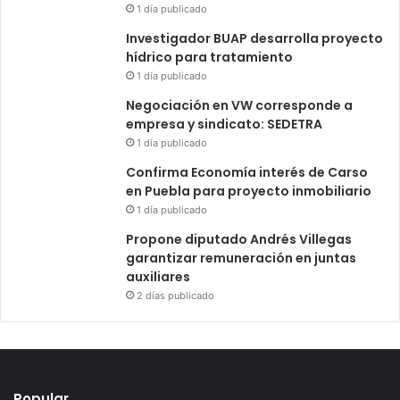
1 día publicado
Investigador BUAP desarrolla proyecto
hídrico para tratamiento
1 día publicado
Negociación en VW corresponde a
empresa y sindicato: SEDETRA
1 día publicado
Confirma Economía interés de Carso
en Puebla para proyecto inmobiliario
1 día publicado
Propone diputado Andrés Villegas
garantizar remuneración en juntas
auxiliares
2 días publicado
Popular