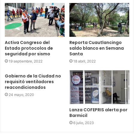
Activa Congreso del
Reporta Cuautlancingo
Estado protocolos de
saldo blanco en Semana
seguridad por sismo
Santa
19 septiembre, 2022
18 abril, 2022
Gobierno de la Ciudad no
requisitó ventiladores
reacondicionados
24 mayo, 2020
Lanza COFEPRIS alerta por
Barmicil
6 julio, 2023