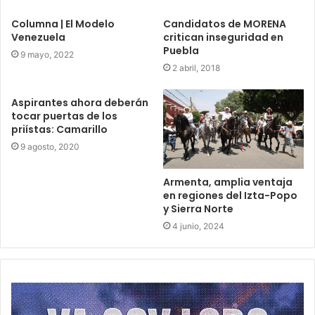
Columna | El Modelo
Candidatos de MORENA
Venezuela
critican inseguridad en
Puebla
9 mayo, 2022
2 abril, 2018
Aspirantes ahora deberán
tocar puertas de los
priístas: Camarillo
9 agosto, 2020
Armenta, amplia ventaja
en regiones del Izta-Popo
y Sierra Norte
4 junio, 2024