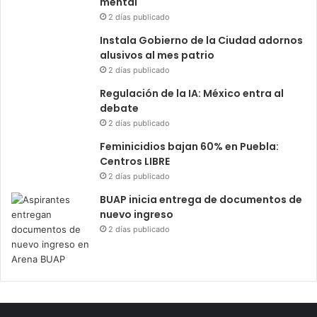
mental
2 días publicado
Instala Gobierno de la Ciudad adornos
alusivos al mes patrio
2 días publicado
Regulación de la IA: México entra al
debate
2 días publicado
Feminicidios bajan 60% en Puebla:
Centros LIBRE
2 días publicado
BUAP inicia entrega de documentos de
nuevo ingreso
2 días publicado