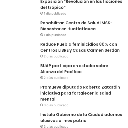
Exposición “Revolución en las ficciones
del trópico”
1 día publicado
Rehabilitan Centro de Salud IMSS-
Bienestar en Huatlatlauca
1 día publicado
Reduce Puebla feminicidios 80% con
Centros LIBRE y Casas Carmen Serdán
2 días publicado
BUAP participa en estudio sobre
Alianza del Pacífico
2 días publicado
Promueve diputado Roberto Zataráin
iniciativa para fortalecer la salud
mental
3 días publicado
Instala Gobierno de la Ciudad adornos
alusivos al mes patrio
3 días publicado