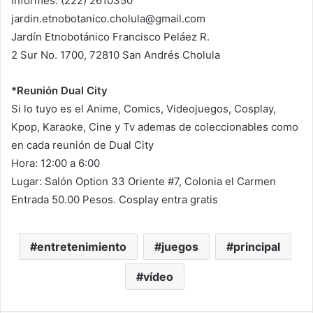
Informes: (222) 2610350
jardin.etnobotanico.cholula@gmail.com
Jardín Etnobotánico Francisco Peláez R.
2 Sur No. 1700, 72810 San Andrés Cholula
*Reunión Dual City
Si lo tuyo es el Anime, Comics, Videojuegos, Cosplay,
Kpop, Karaoke, Cine y Tv ademas de coleccionables como
en cada reunión de Dual City
Hora: 12:00 a 6:00
Lugar: Salón Option 33 Oriente #7, Colonia el Carmen
Entrada 50.00 Pesos. Cosplay entra gratis
entretenimiento
juegos
principal
vídeo