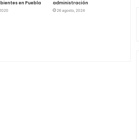
bientes en Puebla
administración
 2020
26 agosto, 2024