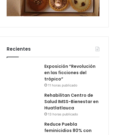
Recientes
Exposición “Revolución
en las ficciones del
trópico”
11 horas publicado
Rehabilitan Centro de
Salud IMSS-Bienestar en
Huatlatlauca
13 horas publicado
Reduce Puebla
feminicidios 80% con