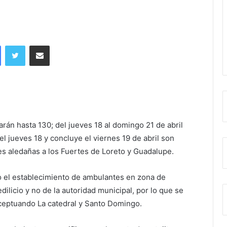
Facebook
Twitter
Share via Email
arán hasta 130; del jueves 18 al domingo 21 de abril
a el jueves 18 y concluye el viernes 19 de abril son
s aledañas a los Fuertes de Loreto y Guadalupe.
o el establecimiento de ambulantes en zona de
ilicio y no de la autoridad municipal, por lo que se
xceptuando La catedral y Santo Domingo.