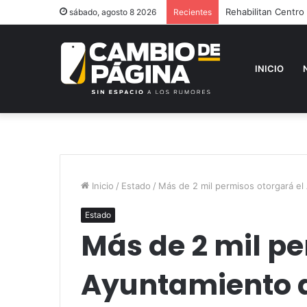
Rehabilitan Centro
sábado, agosto 8 2026
Recientes
INICIO
Inicio
/
Estado
/
Más de 2 mil permisos otorgará e
Estado
Más de 2 mil pe
Ayuntamiento 