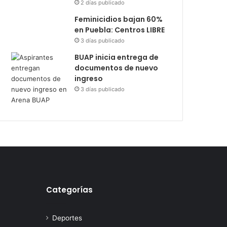
2 días publicado
Feminicidios bajan 60%
en Puebla: Centros LIBRE
3 días publicado
BUAP inicia entrega de
documentos de nuevo
ingreso
3 días publicado
Categorías
Deportes