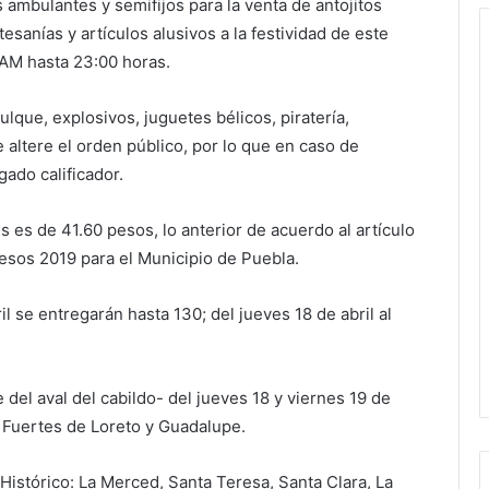
 ambulantes y semifijos para la venta de antojitos
esanías y artículos alusivos a la festividad de este
 AM hasta 23:00 horas.
lque, explosivos, juguetes bélicos, piratería,
 altere el orden público, por lo que en caso de
gado calificador.
s es de 41.60 pesos, lo anterior de acuerdo al artículo
gresos 2019 para el Municipio de Puebla.
l se entregarán hasta 130; del jueves 18 de abril al
e del aval del cabildo- del jueves 18 y viernes 19 de
os Fuertes de Loreto y Guadalupe.
Histórico: La Merced, Santa Teresa, Santa Clara, La