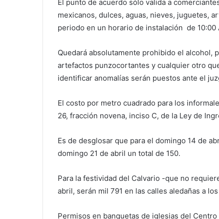
El punto de acuerdo sólo valida a comerciantes
mexicanos, dulces, aguas, nieves, juguetes, art
periodo en un horario de instalación de 10:00
Quedará absolutamente prohibido el alcohol, pu
artefactos punzocortantes y cualquier otro que
identificar anomalías serán puestos ante el juz
El costo por metro cuadrado para los informale
26, fracción novena, inciso C, de la Ley de In
Es de desglosar que para el domingo 14 de abri
domingo 21 de abril un total de 150.
Para la festividad del Calvario -que no requier
abril, serán mil 791 en las calles aledañas a l
Permisos en banquetas de iglesias del Centro 