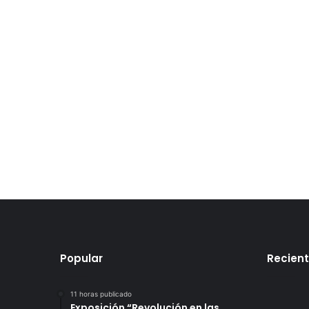
Popular
Recien
11 horas publicado
Exposición “Revolución en las