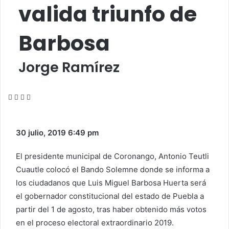
valida triunfo de
Barbosa
Jorge Ramírez
Facebook
Twitter
WhatsApp
Share
via
Email
30 julio, 2019
6:49 pm
El presidente municipal de Coronango, Antonio Teutli
Cuautle colocó el Bando Solemne donde se informa a
los ciudadanos que Luis Miguel Barbosa Huerta será
el gobernador constitucional del estado de Puebla a
partir del 1 de agosto, tras haber obtenido más votos
en el proceso electoral extraordinario 2019.