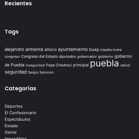
Recientes
Tags
alejandro armenta
ayuntamiento
atlixco
buap
claudia rivera
gobierno
Congreso del Estado
congreso
diputados
gobernador
gobierno
puebla
de Puebla
principal
Pepe Chedraui
salud
inseguridad
seguridad
Sergio Salomón
Categorías
Deportes
El Confesionario
Espectáculos
Estado
Gente
Imperdibles