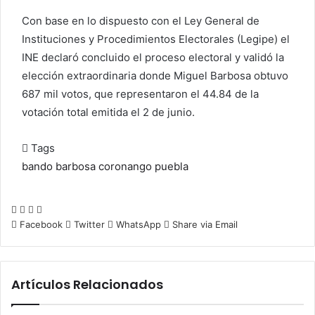
Con base en lo dispuesto con el Ley General de
Instituciones y Procedimientos Electorales (Legipe) el
INE declaró concluido el proceso electoral y validó la
elección extraordinaria donde Miguel Barbosa obtuvo
687 mil votos, que representaron el 44.84 de la
votación total emitida el 2 de junio.
Tags
bando
barbosa
coronango
puebla
Facebook
Twitter
WhatsApp
Share
via
Facebook
Twitter
WhatsApp
Share via Email
Email
Artículos Relacionados