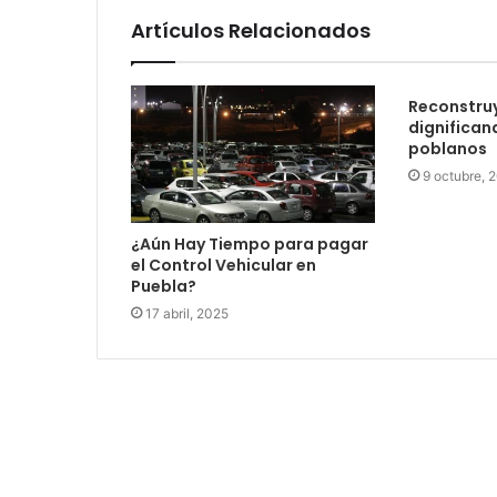
Artículos Relacionados
Reconstruy
dignifican
poblanos
9 octubre, 
¿Aún Hay Tiempo para pagar
el Control Vehicular en
Puebla?
17 abril, 2025