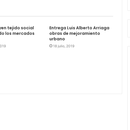
en tejido social
Entrega Luis Alberto Arriaga
do los mercados
obras de mejoramiento
urbano
2019
18 julio, 2019