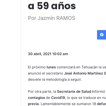
a 59 años
Por Jazmín RAMOS
30 abril, 2021
10:02 am
El próximo
lunes
comenzará en Tehuacán la va
anunció el secretario
José Antonio Martínez 
desvele la metodología a seguir.
Por otra parte, la
Secretaría de Salud i
nformó 
contagios
de
Covid19
, lo que se traduce en 
previa
. Lamentablemente se sumaron 18
defu