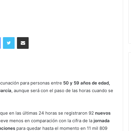
Facebook
Twitter
Share via Email
cunación para personas entre
50 y 59 años de edad,
García
, aunque será con el paso de las horas cuando se
que en las últimas 24 horas se registraron 92
nuevos
nueve menos en comparación con la cifra de la
jornada
nciones
para quedar hasta el momento en 11 mil 809