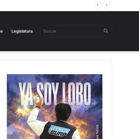
Buscar
te
Legislatura