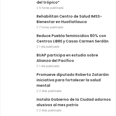
del trópico”
5 horas publicado
Rehabilitan Centro de Salud IMSS-
Bienestar en Huatlatlauca
7 horas publicado
Reduce Puebla feminicidios 80% con
Centros LIBRE y Casas Carmen Serdán
1 día publicado
BUAP participa en estudio sobre
Alianza del Pacífico
1 día publicado
Promueve diputado Roberto Zataráin
iniciativa para fortalecer la salud
mental
2 días publicado
Instala Gobierno de la Ciudad adornos
alusivos al mes patrio
2 días publicado