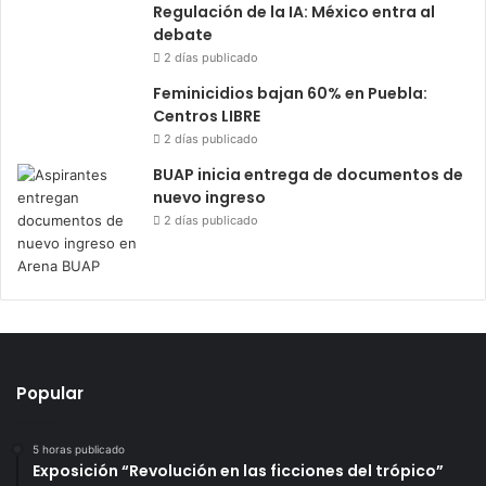
Regulación de la IA: México entra al
debate
2 días publicado
Feminicidios bajan 60% en Puebla:
Centros LIBRE
2 días publicado
BUAP inicia entrega de documentos de
nuevo ingreso
2 días publicado
Popular
5 horas publicado
Exposición “Revolución en las ficciones del trópico”