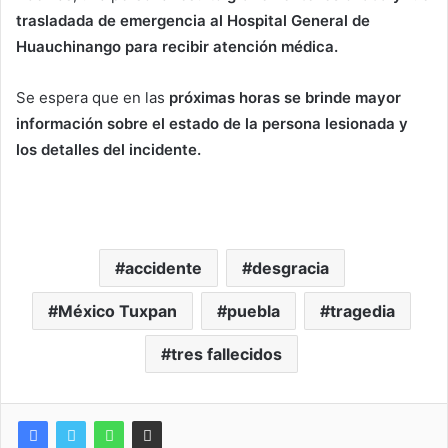
trasladada de emergencia al Hospital General de
Huauchinango para recibir atención médica.
Se espera que en las
próximas horas se brinde mayor
información sobre el estado de la persona lesionada y
los detalles del incidente.
accidente
desgracia
México Tuxpan
puebla
tragedia
tres fallecidos