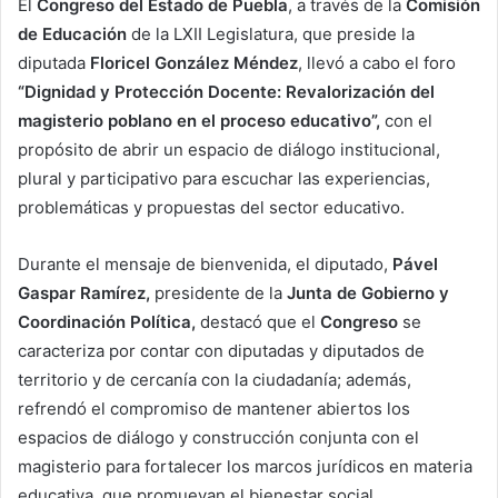
El
Congreso del Estado de Puebla
, a través de la
Comisión
de Educación
de la LXII Legislatura, que preside la
diputada
Floricel González Méndez
, llevó a cabo el foro
“Dignidad y Protección Docente: Revalorización del
magisterio poblano en el proceso educativo”,
con el
propósito de abrir un espacio de diálogo institucional,
plural y participativo para escuchar las experiencias,
problemáticas y propuestas del sector educativo.
Durante el mensaje de bienvenida, el diputado,
Pável
Gaspar Ramírez,
presidente de la
Junta de Gobierno y
Coordinación Política,
destacó que el
Congreso
se
caracteriza por contar con diputadas y diputados de
territorio y de cercanía con la ciudadanía; además,
refrendó el compromiso de mantener abiertos los
espacios de diálogo y construcción conjunta con el
magisterio para fortalecer los marcos jurídicos en materia
educativa, que promuevan el bienestar social.