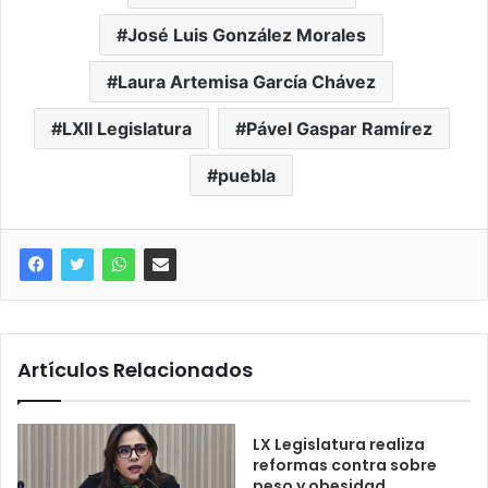
José Luis González Morales
Laura Artemisa García Chávez
LXII Legislatura
Pável Gaspar Ramírez
puebla
Artículos Relacionados
LX Legislatura realiza
reformas contra sobre
peso y obesidad