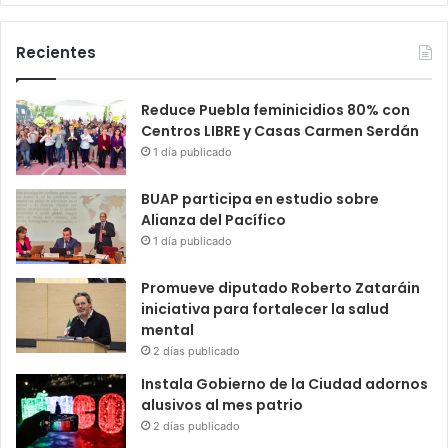
Recientes
Reduce Puebla feminicidios 80% con
Centros LIBRE y Casas Carmen Serdán
1 día publicado
BUAP participa en estudio sobre
Alianza del Pacífico
1 día publicado
Promueve diputado Roberto Zataráin
iniciativa para fortalecer la salud
mental
2 días publicado
Instala Gobierno de la Ciudad adornos
alusivos al mes patrio
2 días publicado