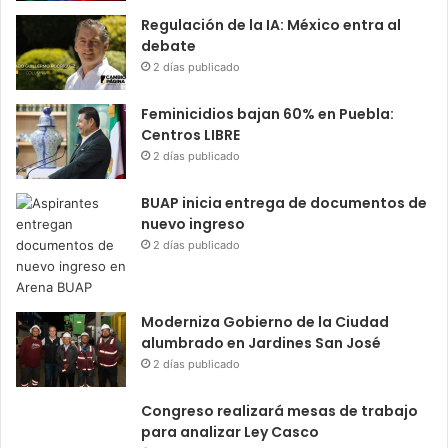
Regulación de la IA: México entra al
debate
2 días publicado
Feminicidios bajan 60% en Puebla:
Centros LIBRE
2 días publicado
BUAP inicia entrega de documentos de
nuevo ingreso
2 días publicado
Moderniza Gobierno de la Ciudad
alumbrado en Jardines San José
2 días publicado
Congreso realizará mesas de trabajo
para analizar Ley Casco