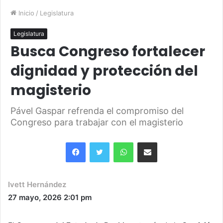
Inicio
/
Legislatura
Legislatura
Busca Congreso fortalecer
dignidad y protección del
magisterio
Pável Gaspar refrenda el compromiso del
Congreso para trabajar con el magisterio
Facebook
Twitter
WhatsApp
Share via Email
Ivett Hernández
27 mayo, 2026
2:01 pm