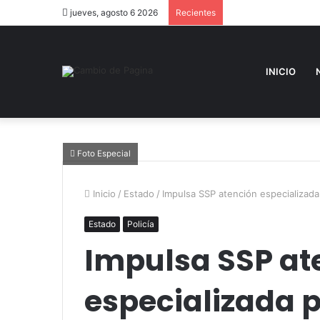
jueves, agosto 6 2026
Recientes
INICIO
Foto Especial
Inicio
/
Estado
/
Impulsa SSP atención especializada
Estado
Policía
Impulsa SSP at
especializada 