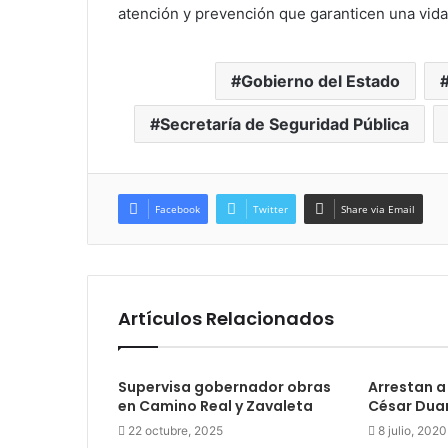
atención y prevención que garanticen una vida l
Gobierno del Estado
Secretaría de Seguridad Pública
Facebook
Twitter
Share via Email
Artículos Relacionados
Supervisa gobernador obras
Arrestan a
en Camino Real y Zavaleta
César Duar
22 octubre, 2025
8 julio, 2020