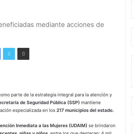
eneficiadas mediante acciones de
Facebook
Twitter
Share via Email
omo parte de la estrategia integral para la atención y
ecretaría de Seguridad Pública (SSP)
mantiene
ación especializada en los
217 municipios del estado.
ención Inmediata a las Mujeres (UDAIM)
se brindaron
escentes, niñas y niños,
entre los que destacan: 4 mil