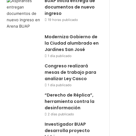
BUAP inicia entrega de
documentos de nuevo
ingreso
19 horas publicado
Moderniza Gobierno de
la Ciudad alumbrado en
Jardines San José
1 día publicado
Congreso realizará
mesas de trabajo para
analizar Ley Casco
1 día publicado
“Derecho de Réplica”,
herramienta contra la
desinformación
2 días publicado
Investigador BUAP
desarrolla proyecto