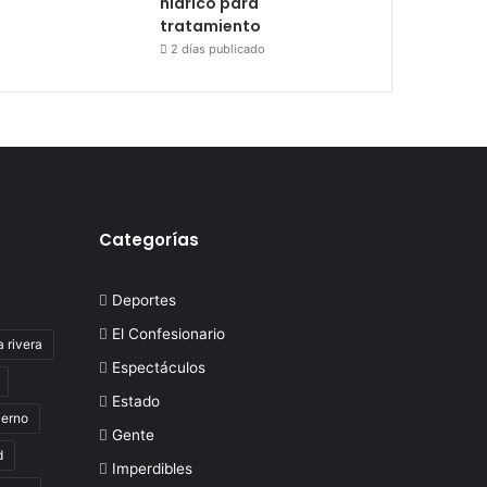
hídrico para
tratamiento
2 días publicado
Categorías
Deportes
El Confesionario
a rivera
Espectáculos
Estado
ierno
Gente
d
Imperdibles