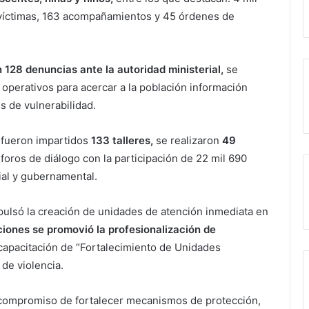
 víctimas, 163 acompañamientos y 45 órdenes de
 128 denuncias ante la autoridad ministerial,
se
 operativos para acercar a la población información
s de vulnerabilidad.
 fueron impartidos
133 talleres,
se realizaron
49
 foros de diálogo con la participación de 22 mil 690
ial y gubernamental.
pulsó la creación de unidades de atención inmediata en
iones se promovió la profesionalización de
capacitación de “Fortalecimiento de Unidades
 de violencia.
compromiso de fortalecer mecanismos de protección,