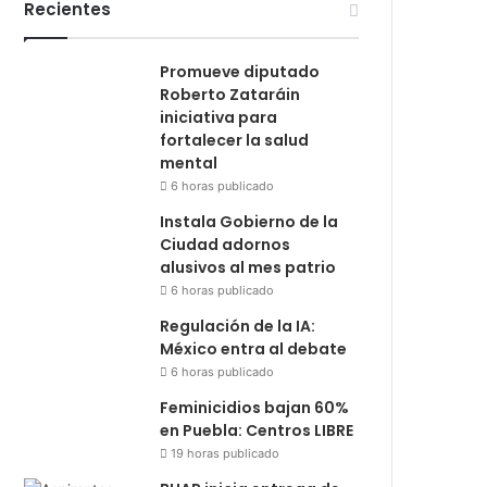
Recientes
Promueve diputado
Roberto Zataráin
iniciativa para
fortalecer la salud
mental
6 horas publicado
Instala Gobierno de la
Ciudad adornos
alusivos al mes patrio
6 horas publicado
Regulación de la IA:
México entra al debate
6 horas publicado
Feminicidios bajan 60%
en Puebla: Centros LIBRE
19 horas publicado