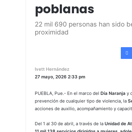
poblanas
22 mil 690 personas han sido b
proximidad
Ivett Hernández
27 mayo, 2026
2:33 pm
PUEBLA, Pue.- En el marco del
Día Naranja
y c
prevención de cualquier tipo de violencia, la
S
acciones de auxilio, acompañamiento y capacit
Del 1 al 30 de abril, a través de la
Unidad de At
11 mil 138 servicios dirigidos a mujeres, adol