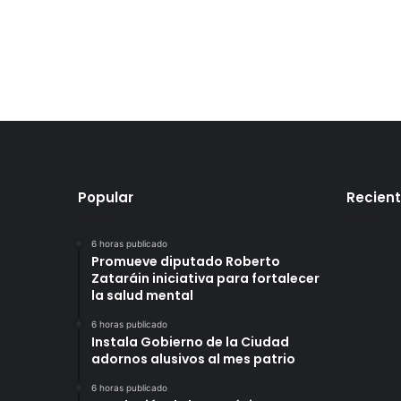
Popular
Recien
6 horas publicado
Promueve diputado Roberto
Zataráin iniciativa para fortalecer
la salud mental
6 horas publicado
Instala Gobierno de la Ciudad
adornos alusivos al mes patrio
6 horas publicado