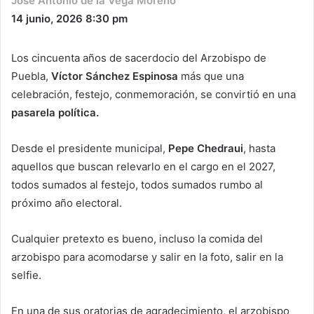
José Antonio de la Vega Moreno
14 junio, 2026
8:30 pm
Los cincuenta años de sacerdocio del Arzobispo de
Puebla,
Víctor Sánchez Espinosa
más que una
celebración, festejo, conmemoración, se convirtió en una
pasarela política.
Desde el presidente municipal,
Pepe Chedraui
, hasta
aquellos que buscan relevarlo en el cargo en el 2027,
todos sumados al festejo, todos sumados rumbo al
próximo año electoral.
Cualquier pretexto es bueno, incluso la comida del
arzobispo para acomodarse y salir en la foto, salir en la
selfie.
En una de sus oratorias de agradecimiento, el arzobispo