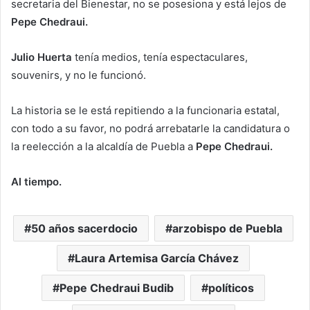
secretaria del Bienestar, no se posesiona y está lejos de
Pepe Chedraui.
Julio Huerta
tenía medios, tenía espectaculares,
souvenirs, y no le funcionó.
La historia se le está repitiendo a la funcionaria estatal,
con todo a su favor, no podrá arrebatarle la candidatura o
la reelección a la alcaldía de Puebla a
Pepe Chedraui.
Al tiempo.
50 años sacerdocio
arzobispo de Puebla
Laura Artemisa García Chávez
Pepe Chedraui Budib
políticos