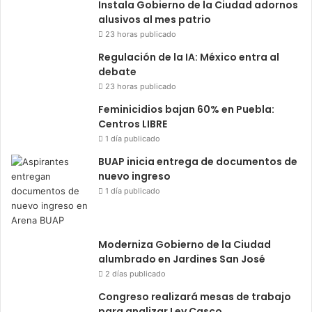
Instala Gobierno de la Ciudad adornos
alusivos al mes patrio
23 horas publicado
Regulación de la IA: México entra al
debate
23 horas publicado
Feminicidios bajan 60% en Puebla:
Centros LIBRE
1 día publicado
BUAP inicia entrega de documentos de
nuevo ingreso
1 día publicado
Moderniza Gobierno de la Ciudad
alumbrado en Jardines San José
2 días publicado
Congreso realizará mesas de trabajo
para analizar Ley Casco