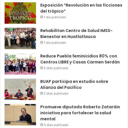
Exposición “Revolución en las ficciones
del trópico”
1 día publicado
Rehabilitan Centro de Salud IMSS-
Bienestar en Huatlatlauca
1 día publicado
Reduce Puebla feminicidios 80% con
Centros LIBRE y Casas Carmen Serdán
2 días publicado
BUAP participa en estudio sobre
Alianza del Pacífico
2 días publicado
Promueve diputado Roberto Zataráin
iniciativa para fortalecer la salud
mental
3 días publicado