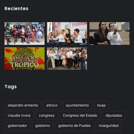
Recientes
Tags
alejandro armenta
atlixco
ayuntamiento
buap
claudia rivera
congreso
Congreso del Estado
diputados
gobernador
gobierno
gobierno de Puebla
inseguridad