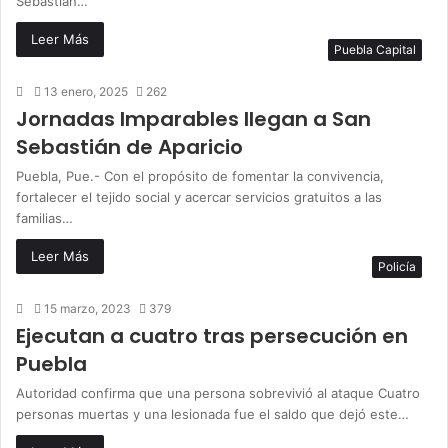
Sebastián…
Leer Más
Puebla Capital
13 enero, 2025
262
Jornadas Imparables llegan a San
Sebastián de Aparicio
Puebla, Pue.- Con el propósito de fomentar la convivencia,
fortalecer el tejido social y acercar servicios gratuitos a las
familias…
Leer Más
Policía
15 marzo, 2023
379
Ejecutan a cuatro tras persecución en
Puebla
Autoridad confirma que una persona sobrevivió al ataque Cuatro
personas muertas y una lesionada fue el saldo que dejó este…