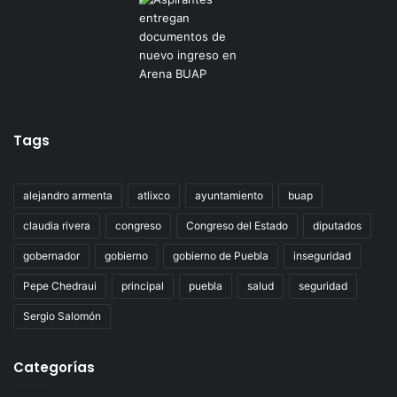
Tags
alejandro armenta
atlixco
ayuntamiento
buap
claudia rivera
congreso
Congreso del Estado
diputados
gobernador
gobierno
gobierno de Puebla
inseguridad
Pepe Chedraui
principal
puebla
salud
seguridad
Sergio Salomón
Categorías