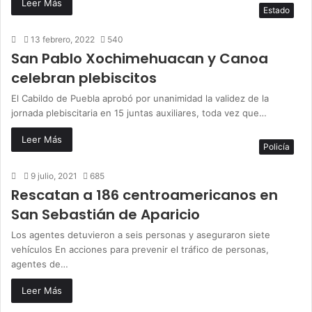
Leer Más
Estado
13 febrero, 2022
540
San Pablo Xochimehuacan y Canoa
celebran plebiscitos
El Cabildo de Puebla aprobó por unanimidad la validez de la
jornada plebiscitaria en 15 juntas auxiliares, toda vez que…
Leer Más
Policía
9 julio, 2021
685
Rescatan a 186 centroamericanos en
San Sebastián de Aparicio
Los agentes detuvieron a seis personas y aseguraron siete
vehículos En acciones para prevenir el tráfico de personas,
agentes de…
Leer Más