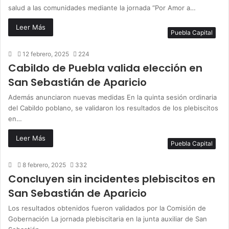
salud a las comunidades mediante la jornada “Por Amor a…
Leer Más
Puebla Capital
12 febrero, 2025
224
Cabildo de Puebla valida elección en
San Sebastián de Aparicio
Además anunciaron nuevas medidas En la quinta sesión ordinaria
del Cabildo poblano, se validaron los resultados de los plebiscitos
en…
Leer Más
Puebla Capital
8 febrero, 2025
332
Concluyen sin incidentes plebiscitos en
San Sebastián de Aparicio
Los resultados obtenidos fueron validados por la Comisión de
Gobernación La jornada plebiscitaria en la junta auxiliar de San