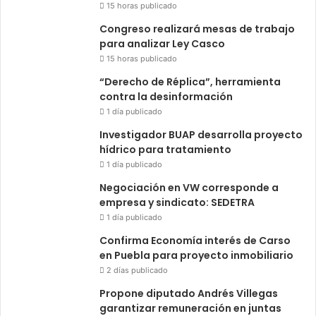
15 horas publicado
Congreso realizará mesas de trabajo
para analizar Ley Casco
15 horas publicado
“Derecho de Réplica”, herramienta
contra la desinformación
1 día publicado
Investigador BUAP desarrolla proyecto
hídrico para tratamiento
1 día publicado
Negociación en VW corresponde a
empresa y sindicato: SEDETRA
1 día publicado
Confirma Economía interés de Carso
en Puebla para proyecto inmobiliario
2 días publicado
Propone diputado Andrés Villegas
garantizar remuneración en juntas