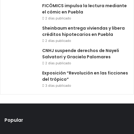
FICÓMICS impulsa la lectura mediante
el cómic en Puebla
2 días publicado
Sheinbaum entrega viviendas y libera
créditos hipotecarios en Puebla
2 días publicado
CNHJ suspende derechos de Nayeli
Salvatori y Graciela Palomares
2 días publicado
Exposición “Revolución en las ficciones
del trópico”
3 días publicado
Popular