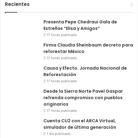
Recientes
Presenta Pepe Chedraui Gala de
Estrellas “Elisa y Amigos”
17 horas publicado
Firma Claudia Sheinbaum decreto para
reforestar México
17 horas publicado
Causa y Efecto. Jornada Nacional de
Reforestación
17 horas publicado
Desde la Sierra Norte Pavel Gaspar
refrenda compromiso con pueblos
originarios
17 horas publicado
Cuenta CU2 con el ARCA Virtual,
simulador de última generación
1 día publicado