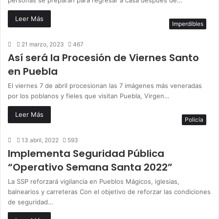
Leer Más
Imperdibles
21 marzo, 2023
467
Así será la Procesión de Viernes Santo
en Puebla
El viernes 7 de abril procesionan las 7 imágenes más veneradas
por los poblanos y fieles que visitan Puebla, Virgen…
Leer Más
Policía
13 abril, 2022
593
Implementa Seguridad Pública
“Operativo Semana Santa 2022”
La SSP reforzará vigilancia en Pueblos Mágicos, iglesias,
balnearios y carreteras Con el objetivo de reforzar las condiciones
de seguridad…