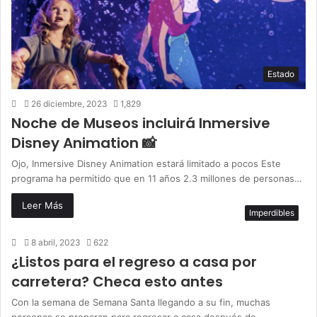
Estado
26 diciembre, 2023
1,829
Noche de Museos incluirá Inmersive
Disney Animation 📸
Ojo, Inmersive Disney Animation estará limitado a pocos Este
programa ha permitido que en 11 años 2.3 millones de personas…
Leer Más
Imperdibles
8 abril, 2023
622
¿Listos para el regreso a casa por
carretera? Checa esto antes
Con la semana de Semana Santa llegando a su fin, muchas
personas se preparan para regresar a casa después de…