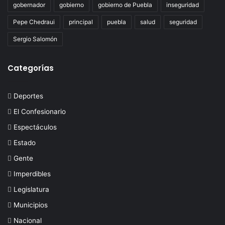
gobernador
gobierno
gobierno de Puebla
inseguridad
Pepe Chedraui
principal
puebla
salud
seguridad
Sergio Salomón
Categorías
Deportes
El Confesionario
Espectáculos
Estado
Gente
Imperdibles
Legislatura
Municipios
Nacional