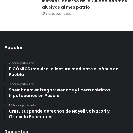
Instala Gobierno de la Ciudad adornos
alusivos al mes patrio
3 días publicado
Popular
7 horas publicado
FICÓMICS impulsa la lectura mediante el cómic en
Puebla
8 horas publicado
Sheinbaum entrega viviendas y libera créditos
hipotecarios en Puebla
15 horas publicado
CNHJ suspende derechos de Nayeli Salvatori y
Graciela Palomares
Recientes