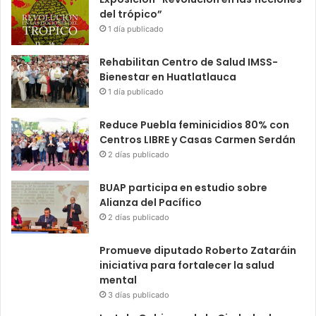
del trópico”
1 día publicado
Rehabilitan Centro de Salud IMSS-
Bienestar en Huatlatlauca
1 día publicado
Reduce Puebla feminicidios 80% con
Centros LIBRE y Casas Carmen Serdán
2 días publicado
BUAP participa en estudio sobre
Alianza del Pacífico
2 días publicado
Promueve diputado Roberto Zataráin
iniciativa para fortalecer la salud
mental
3 días publicado