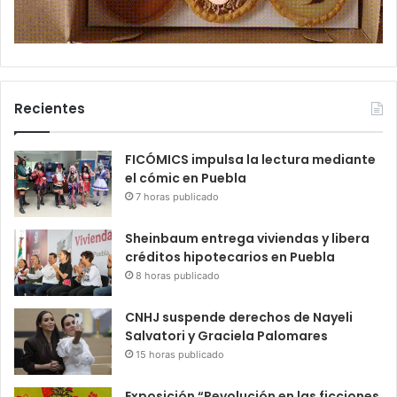
Recientes
FICÓMICS impulsa la lectura mediante
el cómic en Puebla
7 horas publicado
Sheinbaum entrega viviendas y libera
créditos hipotecarios en Puebla
8 horas publicado
CNHJ suspende derechos de Nayeli
Salvatori y Graciela Palomares
15 horas publicado
Exposición “Revolución en las ficciones