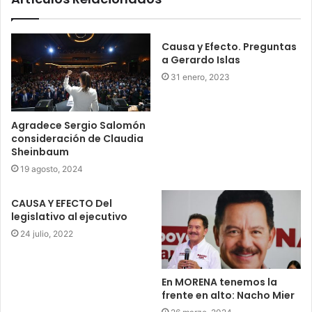
Causa y Efecto. Preguntas
a Gerardo Islas
31 enero, 2023
Agradece Sergio Salomón
consideración de Claudia
Sheinbaum
19 agosto, 2024
CAUSA Y EFECTO Del
legislativo al ejecutivo
24 julio, 2022
En MORENA tenemos la
frente en alto: Nacho Mier