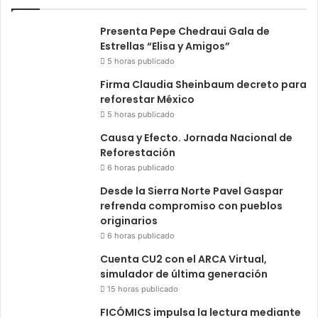
Presenta Pepe Chedraui Gala de
Estrellas “Elisa y Amigos”
5 horas publicado
Firma Claudia Sheinbaum decreto para
reforestar México
5 horas publicado
Causa y Efecto. Jornada Nacional de
Reforestación
6 horas publicado
Desde la Sierra Norte Pavel Gaspar
refrenda compromiso con pueblos
originarios
6 horas publicado
Cuenta CU2 con el ARCA Virtual,
simulador de última generación
15 horas publicado
FICÓMICS impulsa la lectura mediante