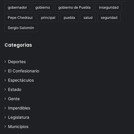
gobernador
gobierno
gobierno de Puebla
inseguridad
Pepe Chedraui
principal
puebla
salud
seguridad
Sergio Salomón
Categorías
Deportes
El Confesionario
Espectáculos
Estado
Gente
Imperdibles
Legislatura
Municipios