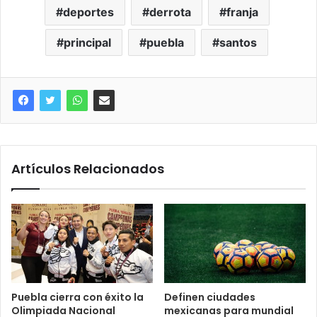
deportes
derrota
franja
principal
puebla
santos
Artículos Relacionados
Puebla cierra con éxito la
Definen ciudades
Olimpiada Nacional
mexicanas para mundial