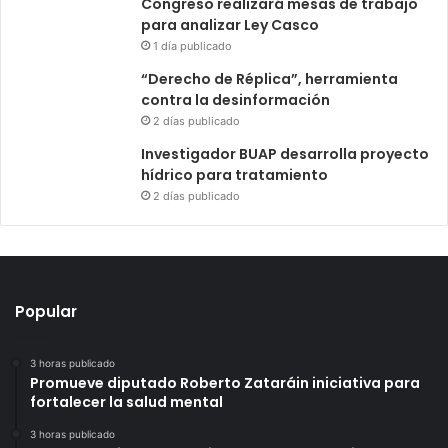
Congreso realizará mesas de trabajo
para analizar Ley Casco
1 día publicado
“Derecho de Réplica”, herramienta
contra la desinformación
2 días publicado
Investigador BUAP desarrolla proyecto
hídrico para tratamiento
2 días publicado
Popular
3 horas publicado
Promueve diputado Roberto Zataráin iniciativa para
fortalecer la salud mental
3 horas publicado