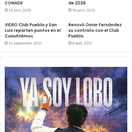
CONADE
de 2026
24 julio, 2025
16 junio, 2022
VIDEO Club Puebla y San
Renovó Omar Fernández
Luis reparten puntos en el
su contrato con el Club
Cuauhtémoc
Puebla
10 septiembre, 2021
8 abril, 2021