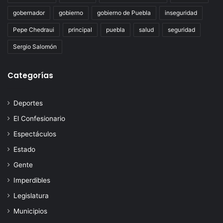
gobernador
gobierno
gobierno de Puebla
inseguridad
Pepe Chedraui
principal
puebla
salud
seguridad
Sergio Salomón
Categorías
Deportes
El Confesionario
Espectáculos
Estado
Gente
Imperdibles
Legislatura
Municipios