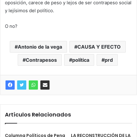
oposición, carece de peso y lejos de ser contrapeso social
y lejísimos del político.
O no?
Antonio de la vega
CAUSA Y EFECTO
Contrapesos
política
prd
Artículos Relacionados
Columna Políticos de Pena
LA RECONSTRUCCIÓN DE LA