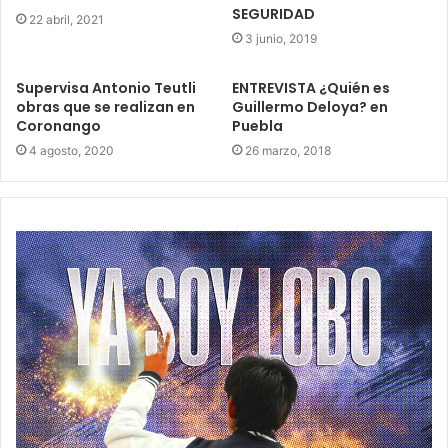
SEGURIDAD
22 abril, 2021
3 junio, 2019
Supervisa Antonio Teutli
ENTREVISTA ¿Quién es
obras que se realizan en
Guillermo Deloya? en
Coronango
Puebla
4 agosto, 2020
26 marzo, 2018