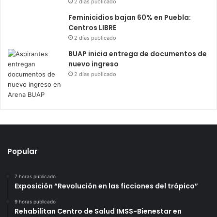
2 días publicado
Feminicidios bajan 60% en Puebla:
Centros LIBRE
2 días publicado
BUAP inicia entrega de documentos de
nuevo ingreso
2 días publicado
Popular
7 horas publicado
Exposición “Revolución en las ficciones del trópico”
9 horas publicado
Rehabilitan Centro de Salud IMSS-Bienestar en