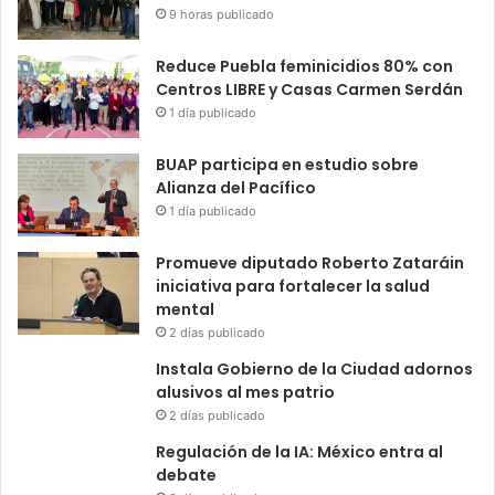
9 horas publicado
Reduce Puebla feminicidios 80% con
Centros LIBRE y Casas Carmen Serdán
1 día publicado
BUAP participa en estudio sobre
Alianza del Pacífico
1 día publicado
Promueve diputado Roberto Zataráin
iniciativa para fortalecer la salud
mental
2 días publicado
Instala Gobierno de la Ciudad adornos
alusivos al mes patrio
2 días publicado
Regulación de la IA: México entra al
debate